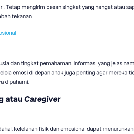
iri. Tetap mengirim pesan singkat yang hangat atau sa
bah tekanan.
sional
 usia dan tingkat pemahaman. Informasi yang jelas na
la emosi di depan anak juga penting agar mereka ti
ya dipahami.
g atau
Caregiver
dahal, kelelahan fisik dan emosional dapat menurunkan