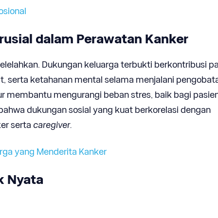
sional
rusial dalam Perawatan Kanker
lelahkan. Dukungan keluarga terbukti berkontribusi p
at, serta ketahanan mental selama menjalani pengobat
ur membantu mengurangi beban stres, baik bagi pasie
ahwa dukungan sosial yang kuat berkorelasi dengan
er serta
caregiver.
ga yang Menderita Kanker
k Nyata