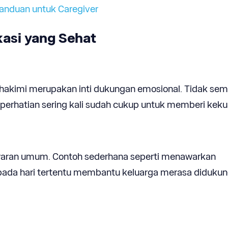
Panduan untuk Caregiver
asi yang Sehat
akimi merupakan inti dukungan emosional. Tidak se
perhatian sering kali sudah cukup untuk memberi keku
awaran umum. Contoh sederhana seperti menawarkan
pada hari tertentu membantu keluarga merasa diduku