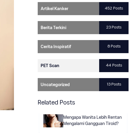
452 Posts
Artikel Kanker
23 Posts
Berita Terkini
8 Posts
Cerita Inspiratif
44 Posts
PET Scan
13 Posts
Uncategorized
Related Posts
Mengapa Wanita Lebih Rentan
Mengalami Gangguan Tiroid?