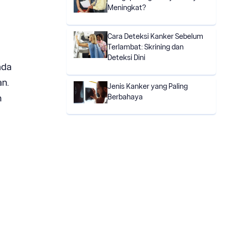
Meningkat?
Cara Deteksi Kanker Sebelum
Terlambat: Skrining dan
Deteksi Dini
ada
an.
Jenis Kanker yang Paling
Berbahaya
n