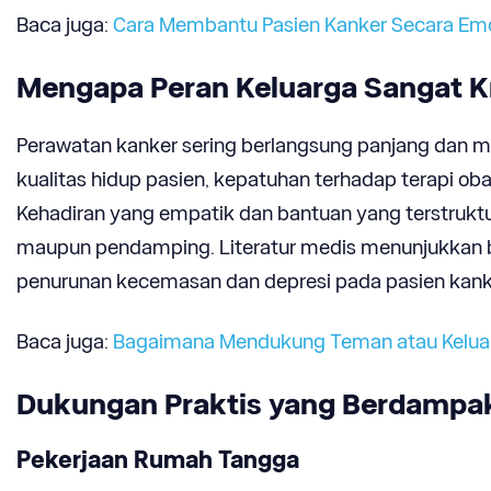
Baca juga:
Cara Membantu Pasien Kanker Secara Emo
Mengapa Peran Keluarga Sangat K
Perawatan kanker sering berlangsung panjang dan me
kualitas hidup pasien, kepatuhan terhadap terapi ob
Kehadiran yang empatik dan bantuan yang terstrukt
maupun pendamping. Literatur medis menunjukkan b
penurunan kecemasan dan depresi pada pasien kank
Baca juga:
Bagaimana Mendukung Teman atau Keluar
Dukungan Praktis yang Berdampa
Pekerjaan Rumah Tangga