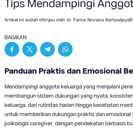
Tips Mendampingi Anggot
Artikel ini sudah ditinjau oleh
dr. Farica Noviana Kartawijaya
B
BAGIKAN
Panduan Praktis dan Emosional Be
Mendampingi anggota keluarga yang menjalani peraw
membangun sistem dukungan yang nyata, konsisten,
keluarga, dari rutinitas harian hingga kesehatan me
untuk memberikan dukungan praktis dan emosional y
psikologis
caregiver
, dengan pendekatan berbasis buk