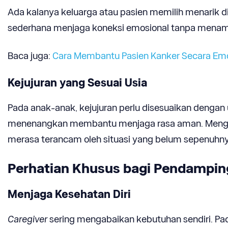
Ada kalanya keluarga atau pasien memilih menarik d
sederhana menjaga koneksi emosional tanpa menam
Baca juga:
Cara Membantu Pasien Kanker Secara Emo
Kejujuran yang Sesuai Usia
Pada anak-anak, kejujuran perlu disesuaikan dengan
menenangkan membantu menjaga rasa aman. Mengelo
merasa terancam oleh situasi yang belum sepenuhn
Perhatian Khusus bagi Pendampin
Menjaga Kesehatan Diri
Caregiver
sering mengabaikan kebutuhan sendiri. Pa