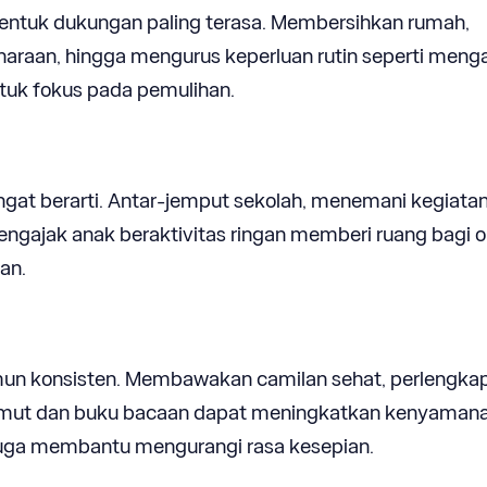
bentuk dukungan paling terasa. Membersihkan rumah,
araan, hingga mengurus keperluan rutin seperti meng
tuk fokus pada pemulihan.
gat berarti. Antar-jemput sekolah, menemani kegiata
ngajak anak beraktivitas ringan memberi ruang bagi 
an.
namun konsisten. Membawakan camilan sehat, perlengka
elimut dan buku bacaan dapat meningkatkan kenyaman
juga membantu mengurangi rasa kesepian.