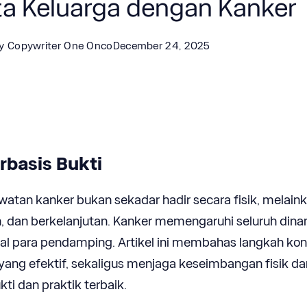
a Keluarga dengan Kanker
y
Copywriter One Onco
December 24, 2025
rbasis Bukti
atan kanker bukan sekadar hadir secara fisik, melain
 dan berkelanjutan. Kanker memengaruhi seluruh din
ntal para pendamping. Artikel ini membahas langkah kon
ang efektif, sekaligus menjaga keseimbangan fisik da
ti dan praktik terbaik.