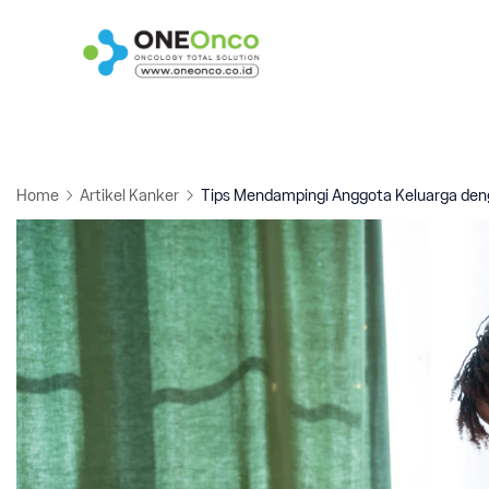
Skip
to
Oneonco
content
Home
Artikel Kanker
Tips Mendampingi Anggota Keluarga den