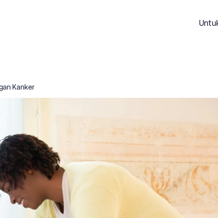
Untu
gan Kanker