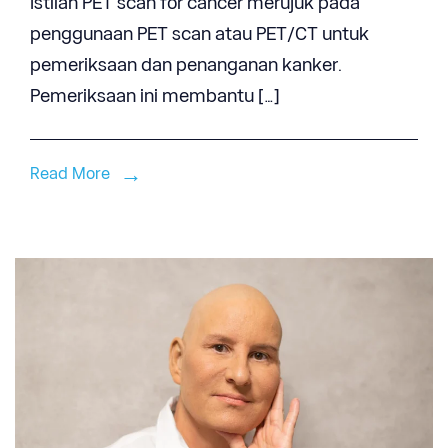
Istilah PET scan for cancer merujuk pada
penggunaan PET scan atau PET/CT untuk
pemeriksaan dan penanganan kanker.
Pemeriksaan ini membantu […]
Read More