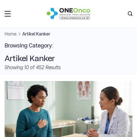
Skip
to
Oneonco
content
Home
Artikel Kanker
Browsing Category:
Artikel Kanker
Showing 10 of 452 Results