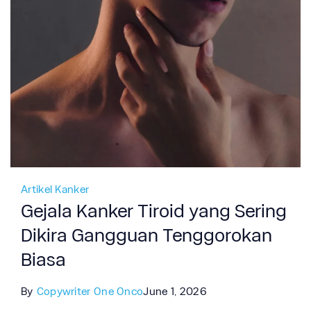
Artikel Kanker
Gejala Kanker Tiroid yang Sering
Dikira Gangguan Tenggorokan
Biasa
By
Copywriter One Onco
June 1, 2026