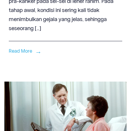
pra-kanker pada sel-sel di leher rahim. Pada
tahap awal, kondisi ini sering kali tidak
menimbulkan gejala yang jelas, sehingga
seseorang […]
Read More