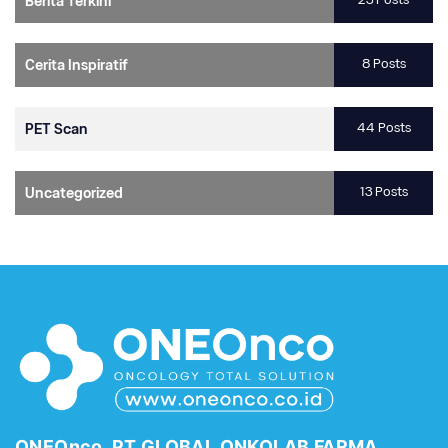
Berita Terkini
8 Posts
Cerita Inspiratif
44 Posts
PET Scan
13 Posts
Uncategorized
ONEOnco, PT GLOBAL ONKOLAB FARMA