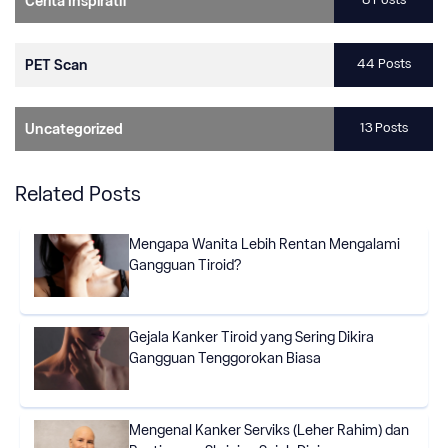
Cerita Inspiratif
44 Posts
PET Scan
13 Posts
Uncategorized
Related Posts
Mengapa Wanita Lebih Rentan Mengalami
Gangguan Tiroid?
Gejala Kanker Tiroid yang Sering Dikira
Gangguan Tenggorokan Biasa
Mengenal Kanker Serviks (Leher Rahim) dan