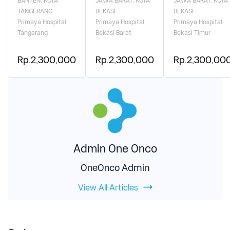
BANTEN, KOTA
JAWA BARAT, KOTA
JAWA BARAT, KOTA
TANGERANG
BEKASI
BEKASI
Primaya Hospital
Primaya Hospital
Primaya Hospital
Tangerang
Bekasi Barat
Bekasi Timur
Rp.2,300,000
Rp.2,300,000
Rp.2,300,00
Admin One Onco
OneOnco Admin
View All Articles