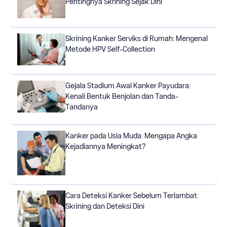
Pentingnya Skrining Sejak Dini
Skrining Kanker Serviks di Rumah: Mengenal
Metode HPV Self-Collection
Gejala Stadium Awal Kanker Payudara:
Kenali Bentuk Benjolan dan Tanda-
Tandanya
Kanker pada Usia Muda: Mengapa Angka
Kejadiannya Meningkat?
Cara Deteksi Kanker Sebelum Terlambat:
Skrining dan Deteksi Dini