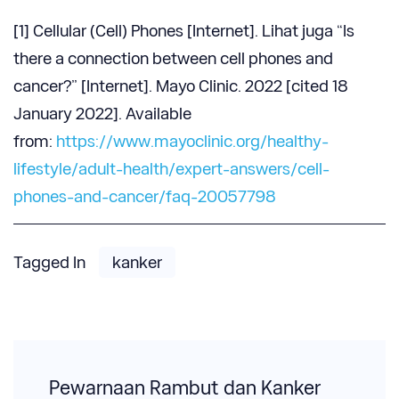
[1] Cellular (Cell) Phones [Internet]. Lihat juga “Is
there a connection between cell phones and
cancer?” [Internet]. Mayo Clinic. 2022 [cited 18
January 2022]. Available
from:
https://www.mayoclinic.org/healthy-
lifestyle/adult-health/expert-answers/cell-
phones-and-cancer/faq-20057798
Tagged In
kanker
Post
Navigation
Pewarnaan Rambut dan Kanker