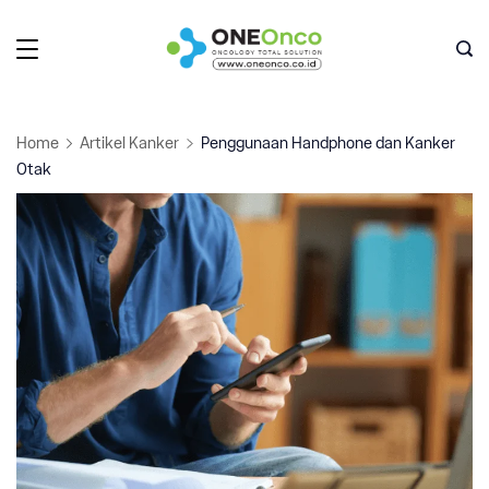
Skip
to
Oneonco
content
Home
Artikel Kanker
Penggunaan Handphone dan Kanker
Otak