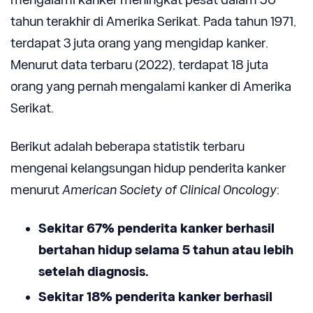
tahun terakhir di Amerika Serikat. Pada tahun 1971,
terdapat 3 juta orang yang mengidap kanker.
Menurut data terbaru (2022), terdapat 18 juta
orang yang pernah mengalami kanker di Amerika
Serikat.
Berikut adalah beberapa statistik terbaru
mengenai kelangsungan hidup penderita kanker
menurut
American Society of Clinical Oncology
:
Sekitar 67% penderita kanker berhasil
bertahan hidup selama 5 tahun atau lebih
setelah diagnosis.
Sekitar 18% penderita kanker berhasil