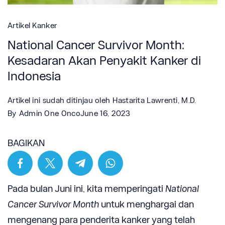
Artikel Kanker
National Cancer Survivor Month:
Kesadaran Akan Penyakit Kanker di
Indonesia
Artikel ini sudah ditinjau oleh
Hastarita Lawrenti, M.D.
By
Admin One Onco
June 16, 2023
BAGIKAN
Pada bulan Juni ini, kita memperingati
National
Cancer Survivor Month
untuk menghargai dan
mengenang para penderita kanker yang telah