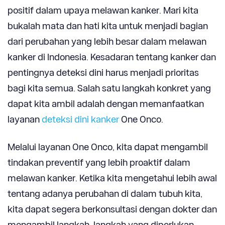
positif dalam upaya melawan kanker. Mari kita
bukalah mata dan hati kita untuk menjadi bagian
dari perubahan yang lebih besar dalam melawan
kanker di Indonesia. Kesadaran tentang kanker dan
pentingnya deteksi dini harus menjadi prioritas
bagi kita semua. Salah satu langkah konkret yang
dapat kita ambil adalah dengan memanfaatkan
layanan
deteksi dini kanker
One Onco.
Melalui layanan One Onco, kita dapat mengambil
tindakan preventif yang lebih proaktif dalam
melawan kanker. Ketika kita mengetahui lebih awal
tentang adanya perubahan di dalam tubuh kita,
kita dapat segera berkonsultasi dengan dokter dan
mengambil langkah-langkah yang diperlukan