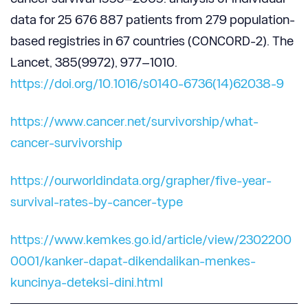
data for 25 676 887 patients from 279 population-
based registries in 67 countries (CONCORD-2). The
Lancet, 385(9972), 977–1010.
https://doi.org/10.1016/s0140-6736(14)62038-9
https://www.cancer.net/survivorship/what-
cancer-survivorship
https://ourworldindata.org/grapher/five-year-
survival-rates-by-cancer-type
https://www.kemkes.go.id/article/view/2302200
0001/kanker-dapat-dikendalikan-menkes-
kuncinya-deteksi-dini.html