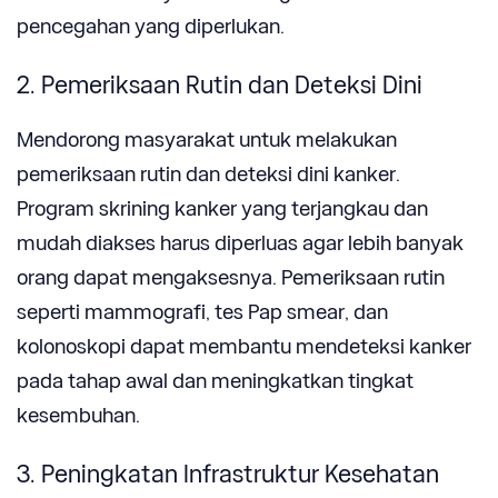
pencegahan yang diperlukan.
2. Pemeriksaan Rutin dan Deteksi Dini
Mendorong masyarakat untuk melakukan
pemeriksaan rutin dan deteksi dini kanker.
Program skrining kanker yang terjangkau dan
mudah diakses harus diperluas agar lebih banyak
orang dapat mengaksesnya. Pemeriksaan rutin
seperti mammografi, tes Pap smear, dan
kolonoskopi dapat membantu mendeteksi kanker
pada tahap awal dan meningkatkan tingkat
kesembuhan.
3. Peningkatan Infrastruktur Kesehatan