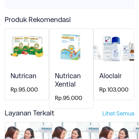
Produk Rekomendasi
Nutrican
Nutrican
Aloclair
Xential
Rp.95,000
Rp.103,000
Rp.95,000
Layanan Terkait
Lihat Semua