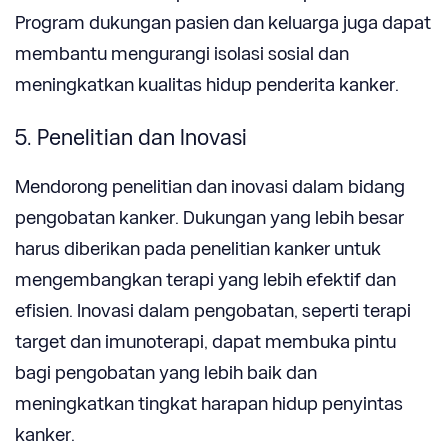
Program dukungan pasien dan keluarga juga dapat
membantu mengurangi isolasi sosial dan
meningkatkan kualitas hidup penderita kanker.
5. Penelitian dan Inovasi
Mendorong penelitian dan inovasi dalam bidang
pengobatan kanker. Dukungan yang lebih besar
harus diberikan pada penelitian kanker untuk
mengembangkan terapi yang lebih efektif dan
efisien. Inovasi dalam pengobatan, seperti terapi
target dan imunoterapi, dapat membuka pintu
bagi pengobatan yang lebih baik dan
meningkatkan tingkat harapan hidup penyintas
kanker.