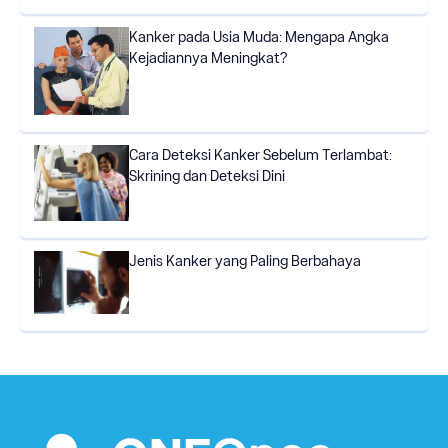
Kanker pada Usia Muda: Mengapa Angka
Kejadiannya Meningkat?
Cara Deteksi Kanker Sebelum Terlambat:
Skrining dan Deteksi Dini
Jenis Kanker yang Paling Berbahaya