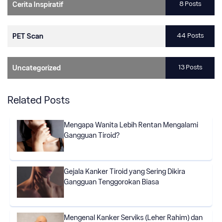
8 Posts
Cerita Inspiratif
44 Posts
PET Scan
13 Posts
Uncategorized
Related Posts
Mengapa Wanita Lebih Rentan Mengalami
Gangguan Tiroid?
Gejala Kanker Tiroid yang Sering Dikira
Gangguan Tenggorokan Biasa
Mengenal Kanker Serviks (Leher Rahim) dan