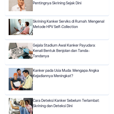
Pentingnya Skrining Sejak Dini
Skrining Kanker Serviks di Rumah: Mengenal
Metode HPV Self-Collection
Gejala Stadium Awal Kanker Payudara:
Kenali Bentuk Benjolan dan Tanda-
Tandanya
Kanker pada Usia Muda: Mengapa Angka
Kejadiannya Meningkat?
Cara Deteksi Kanker Sebelum Terlambat:
Skrining dan Deteksi Dini