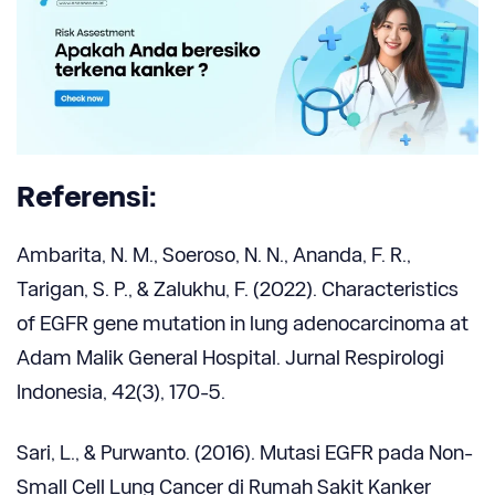
Referensi:
Ambarita, N. M., Soeroso, N. N., Ananda, F. R.,
Tarigan, S. P., & Zalukhu, F. (2022). Characteristics
of EGFR gene mutation in lung adenocarcinoma at
Adam Malik General Hospital. Jurnal Respirologi
Indonesia, 42(3), 170-5.
Sari, L., & Purwanto. (2016). Mutasi EGFR pada Non-
Small Cell Lung Cancer di Rumah Sakit Kanker