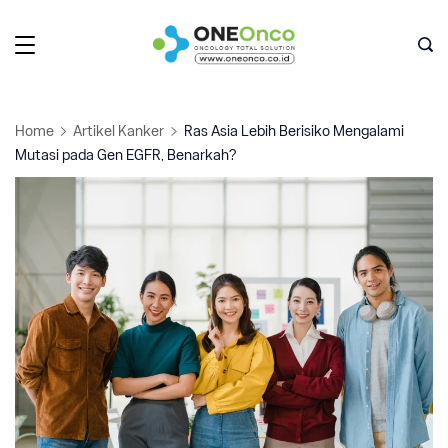
Skip
to
Oneonco
content
Home
Artikel Kanker
Ras Asia Lebih Berisiko Mengalami
Mutasi pada Gen EGFR, Benarkah?