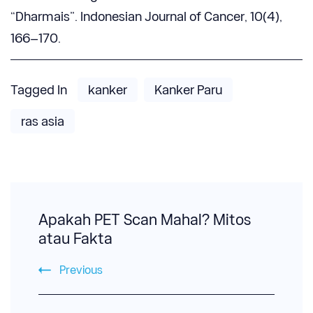
“Dharmais”. Indonesian Journal of Cancer, 10(4),
166–170.
Tagged In
kanker
Kanker Paru
ras asia
Post
Navigation
Apakah PET Scan Mahal? Mitos
atau Fakta
Previous