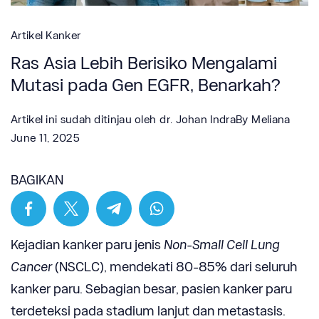
Artikel Kanker
Ras Asia Lebih Berisiko Mengalami
Mutasi pada Gen EGFR, Benarkah?
Artikel ini sudah ditinjau oleh
dr. Johan Indra
By
Meliana
June 11, 2025
BAGIKAN
Kejadian kanker paru jenis
Non-Small Cell Lung
Cancer
(NSCLC), mendekati 80-85% dari seluruh
kanker paru. Sebagian besar, pasien kanker paru
terdeteksi pada stadium lanjut dan metastasis.