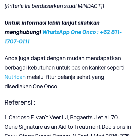
[Kriteria ini berdasarkan studi MINDACT]1
Untuk informasi lebih lanjut silahkan
menghubungi
WhatsApp One Onco : +62 811-
1707-0111
Anda juga dapat dengan mudah mendapatkan
berbagai kebutuhan untuk pasien kanker seperti
Nutrican
melalui fitur belanja sehat yang
disediakan One Onco.
Referensi :
1. Cardoso F, van’t Veer LJ, Bogaerts J et al. 70-
Gene Signature as an Aid to Treatment Decisions in