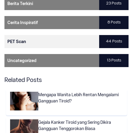
23 Posts
Berita Terkini
8 Posts
Cerita Inspiratif
44 Posts
PET Scan
13 Posts
Uncategorized
Related Posts
Mengapa Wanita Lebih Rentan Mengalami
Gangguan Tiroid?
Gejala Kanker Tiroid yang Sering Dikira
Gangguan Tenggorokan Biasa