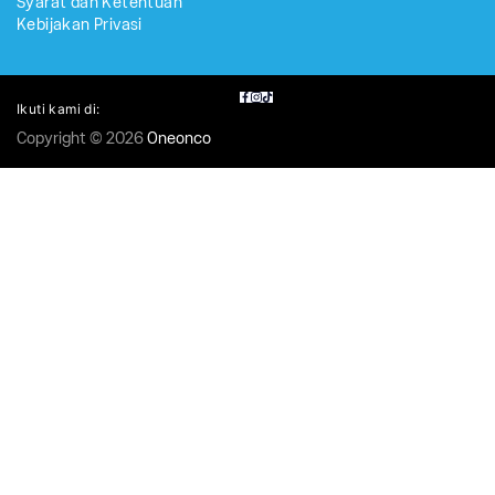
Syarat dan Ketentuan
Kebijakan Privasi
Ikuti kami di:
Copyright © 2026
Oneonco