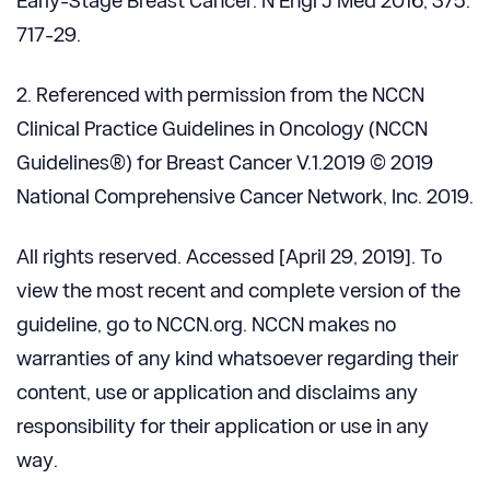
Early-Stage Breast Cancer. N Engl J Med 2016; 375:
717-29.
2. Referenced with permission from the NCCN
Clinical Practice Guidelines in Oncology (NCCN
Guidelines®) for Breast Cancer V.1.2019 © 2019
National Comprehensive Cancer Network, Inc. 2019.
All rights reserved. Accessed [April 29, 2019]. To
view the most recent and complete version of the
guideline, go to NCCN.org. NCCN makes no
warranties of any kind whatsoever regarding their
content, use or application and disclaims any
responsibility for their application or use in any
way.