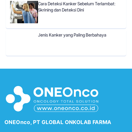
Cara Deteksi Kanker Sebelum Terlambat:
Skrining dan Deteksi Dini
Jenis Kanker yang Paling Berbahaya
ONEOnco, PT GLOBAL ONKOLAB FARMA