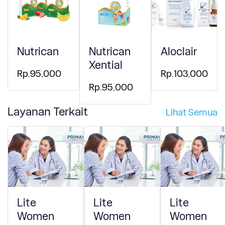
Nutrican
Nutrican
Aloclair
Xential
Rp.95,000
Rp.103,000
Rp.95,000
Layanan Terkait
Lihat Semua
Lite
Lite
Lite
Women
Women
Women