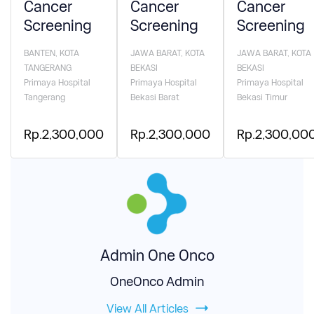
Cancer
Cancer
Cancer
Screening
Screening
Screening
BANTEN, KOTA
JAWA BARAT, KOTA
JAWA BARAT, KOTA
TANGERANG
BEKASI
BEKASI
Primaya Hospital
Primaya Hospital
Primaya Hospital
Tangerang
Bekasi Barat
Bekasi Timur
Rp.2,300,000
Rp.2,300,000
Rp.2,300,00
Admin One Onco
OneOnco Admin
View All Articles