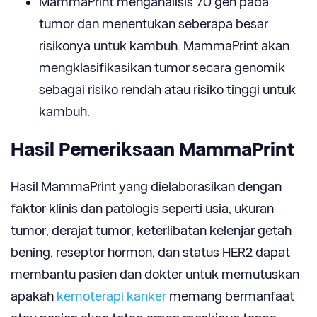
MammaPrint menganalisis 70 gen pada
tumor dan menentukan seberapa besar
risikonya untuk kambuh. MammaPrint akan
mengklasifi­kasikan tumor secara genomik
sebagai risiko rendah atau risiko tinggi untuk
kambuh.
Hasil Pemeriksaan MammaPrint
Hasil MammaPrint yang dielaborasikan dengan
faktor klinis dan patologis seperti usia, ukuran
tumor, derajat tumor, keterlibatan kelenjar getah
bening, reseptor hormon, dan status HER2 dapat
membantu pasien dan dokter untuk memutuskan
apakah
kemoterapi kanker
memang bermanfaat