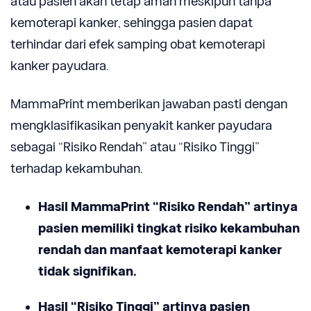
atau pasien akan tetap aman meskipun tanpa
kemoterapi kanker, sehingga pasien dapat
terhindar dari efek samping obat kemoterapi
kanker payudara.
MammaPrint memberikan jawaban pasti dengan
mengklasifi­kasikan penyakit kanker payudara
sebagai “Risiko Rendah” atau “Risiko Tinggi”
terhadap kekambuhan.
Hasil MammaPrint “Risiko Rendah” artinya
pasien memiliki tingkat risiko kekambuhan
rendah dan manfaat kemoterapi kanker
tidak signifi­kan.
Hasil “Risiko Tinggi” artinya pasien