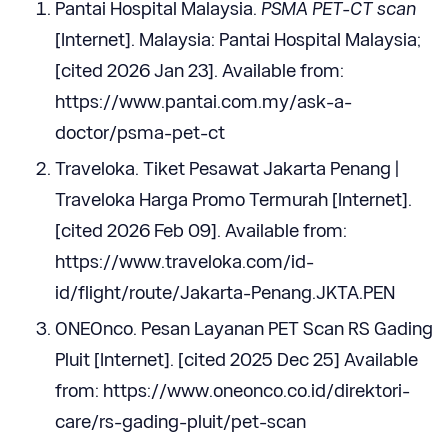
Pantai Hospital Malaysia.
PSMA PET-CT scan
[Internet]. Malaysia: Pantai Hospital Malaysia;
[cited 2026 Jan 23]. Available from:
https://www.pantai.com.my/ask-a-
doctor/psma-pet-ct
Traveloka. Tiket Pesawat Jakarta Penang |
Traveloka Harga Promo Termurah [Internet].
[cited 2026 Feb 09]. Available from:
https://www.traveloka.com/id-
id/flight/route/Jakarta-Penang.JKTA.PEN
ONEOnco. Pesan Layanan PET Scan RS Gading
Pluit [Internet]. [cited 2025 Dec 25] Available
from: https://www.oneonco.co.id/direktori-
care/rs-gading-pluit/pet-scan