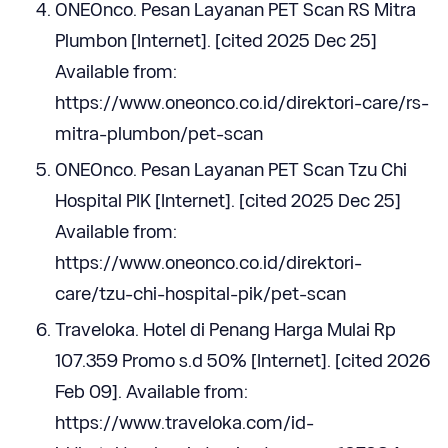
ONEOnco. Pesan Layanan PET Scan RS Mitra
Plumbon [Internet]. [cited 2025 Dec 25]
Available from:
https://www.oneonco.co.id/direktori-care/rs-
mitra-plumbon/pet-scan
ONEOnco. Pesan Layanan PET Scan Tzu Chi
Hospital PIK [Internet]. [cited 2025 Dec 25]
Available from:
https://www.oneonco.co.id/direktori-
care/tzu-chi-hospital-pik/pet-scan
Traveloka. Hotel di Penang Harga Mulai Rp
107.359 Promo s.d 50% [Internet]. [cited 2026
Feb 09]. Available from:
https://www.traveloka.com/id-