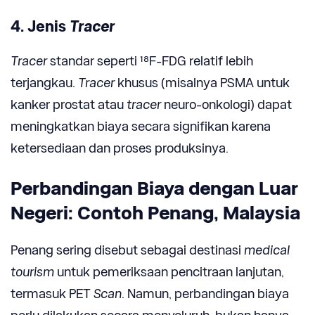
4. Jenis
Tracer
Tracer
standar seperti ¹⁸F-FDG relatif lebih
terjangkau.
Tracer
khusus (misalnya PSMA untuk
kanker prostat atau
tracer
neuro-onkologi) dapat
meningkatkan biaya secara signifikan karena
ketersediaan dan proses produksinya.
Perbandingan Biaya dengan Luar
Negeri: Contoh Penang, Malaysia
Penang sering disebut sebagai destinasi
medical
tourism
untuk pemeriksaan pencitraan lanjutan,
termasuk PET
Scan
. Namun, perbandingan biaya