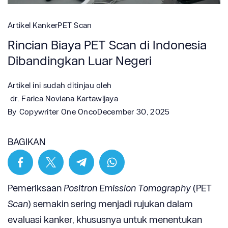
Artikel Kanker
PET Scan
Rincian Biaya PET Scan di Indonesia
Dibandingkan Luar Negeri
Artikel ini sudah ditinjau oleh
dr. Farica Noviana Kartawijaya
By
Copywriter One Onco
December 30, 2025
BAGIKAN
Pemeriksaan
Positron Emission Tomography
(PET
Scan
) semakin sering menjadi rujukan dalam
evaluasi kanker, khususnya untuk menentukan