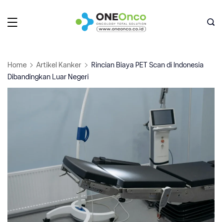
Skip
to
Oneonco
content
Home
Artikel Kanker
Rincian Biaya PET Scan di Indonesia
Dibandingkan Luar Negeri