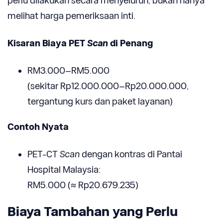
perlu dilakukan secara menyeluruh, bukan hanya
melihat harga pemeriksaan inti.
Kisaran Biaya PET
Scan
di Penang
RM3.000–RM5.000
(sekitar Rp12.000.000–Rp20.000.000,
tergantung kurs dan paket layanan)
Contoh Nyata
PET-CT
Scan
dengan kontras di Pantai
Hospital Malaysia:
RM5.000 (≈ Rp20.679.235)
Biaya Tambahan yang Perlu