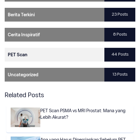
23 Posts
Berita Terkini
8 Posts
Cerita Inspiratif
44 Posts
PET Scan
13 Posts
Uncategorized
Related Posts
PET Scan PSMA vs MRI Prostat: Mana yang
Lebih Akurat?
Apa yang Harus Dipersiapkan Sebelum PET