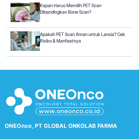
Kapan Harus Memilih PET Scan
Dibandingkan Bone Scan?
Apakah PET Scan Aman untuk Lansia? Cek
Risiko & Manfaatnya
ONEOnco, PT GLOBAL ONKOLAB FARMA