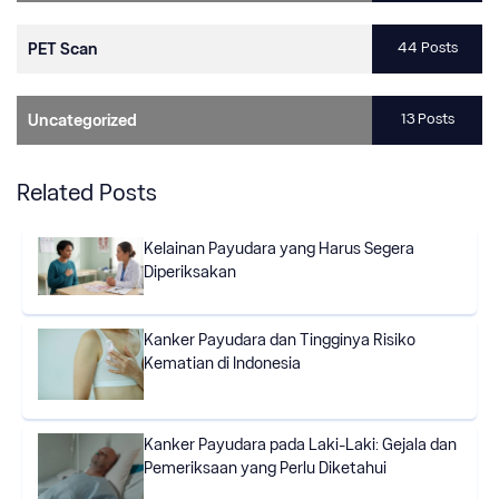
44 Posts
PET Scan
13 Posts
Uncategorized
Related Posts
Kelainan Payudara yang Harus Segera
Diperiksakan
Kanker Payudara dan Tingginya Risiko
Kematian di Indonesia
Kanker Payudara pada Laki-Laki: Gejala dan
Pemeriksaan yang Perlu Diketahui