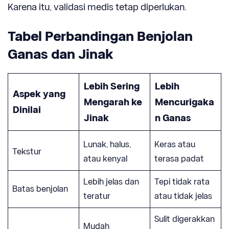
Karena itu, validasi medis tetap diperlukan.
Tabel Perbandingan Benjolan
Ganas dan Jinak
Lebih Sering
Lebih
Aspek yang
Mengarah ke
Mencurigaka
Dinilai
Jinak
n Ganas
Lunak, halus,
Keras atau
Tekstur
atau kenyal
terasa padat
Lebih jelas dan
Tepi tidak rata
Batas benjolan
teratur
atau tidak jelas
Sulit digerakkan
Mudah