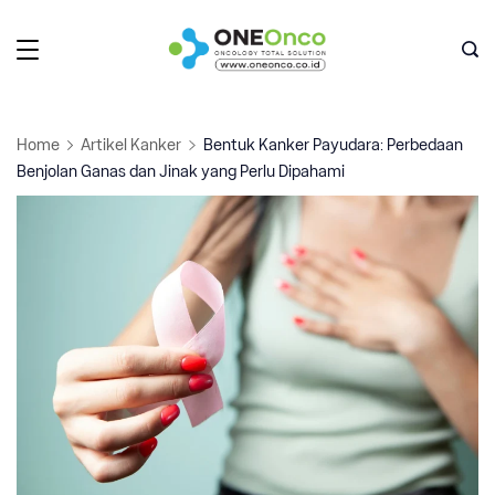
Skip
to
Oneonco
content
Home
Artikel Kanker
Bentuk Kanker Payudara: Perbedaan
Benjolan Ganas dan Jinak yang Perlu Dipahami