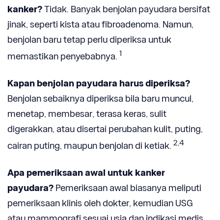
kanker?
Tidak. Banyak benjolan payudara bersifat
jinak, seperti kista atau fibroadenoma. Namun,
benjolan baru tetap perlu diperiksa untuk
1
memastikan penyebabnya.
Kapan benjolan payudara harus diperiksa?
Benjolan sebaiknya diperiksa bila baru muncul,
menetap, membesar, terasa keras, sulit
digerakkan, atau disertai perubahan kulit, puting,
2,4
cairan puting, maupun benjolan di ketiak.
Apa pemeriksaan awal untuk kanker
payudara?
Pemeriksaan awal biasanya meliputi
pemeriksaan klinis oleh dokter, kemudian USG
atau mammografi sesuai usia dan indikasi medis.