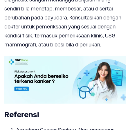
sendiri bila menetap, membesar, atau disertai
perubahan pada payudara. Konsultasikan dengan
dokter untuk pemeriksaan yang sesuai dengan
kondisi fisik, termasuk pemeriksaan klinis, USG,
mammografi, atau biopsi bila diperlukan.
Referensi
American Cancer Society. Non-cancerous