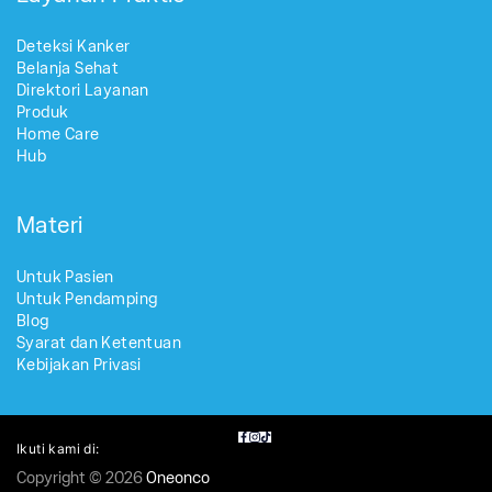
Deteksi Kanker
Belanja Sehat
Direktori Layanan
Produk
Home Care
Hub
Materi
Untuk Pasien
Untuk Pendamping
Blog
Syarat dan Ketentuan
Kebijakan Privasi
Ikuti kami di:
Copyright © 2026
Oneonco