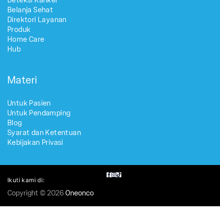
Deteksi Kanker
Belanja Sehat
Direktori Layanan
Produk
Home Care
Hub
Materi
Untuk Pasien
Untuk Pendamping
Blog
Syarat dan Ketentuan
Kebijakan Privasi
Ikuti kami di:
Copyright © 2026
Oneonco