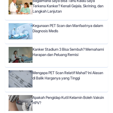
Bagaimana Saya Bisa Tahu Kalau Saya
Terkena Kanker? Kenali Gejala, Skrining, dan
Langkah Lanjutan
Kegunaan PET Scan dan Manfaatnya dalam
Diagnosis Medis
Kanker Stadium 3 Bisa Sembuh? Memahami
Harapan dan Peluang Remisi
Mengapa PET Scan Relatif Mahal? Ini Alasan
di Balik Harganya yang Tinggi
Apakah Pengidap Kutil Kelamin Boleh Vaksin
HPV?