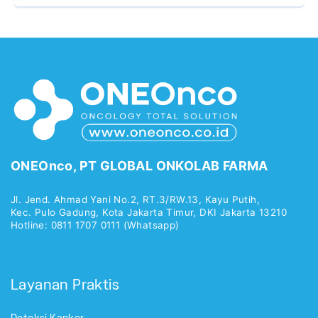
ONEOnco, PT GLOBAL ONKOLAB FARMA
Jl. Jend. Ahmad Yani No.2, RT.3/RW.13, Kayu Putih,
Kec. Pulo Gadung, Kota Jakarta Timur, DKI Jakarta 13210
Hotline: 0811 1707 0111 (Whatsapp)
Layanan Praktis