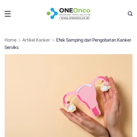
Skip
to
Oneonco
content
Home
Artikel Kanker
Efek Samping dari Pengobatan Kanker
Serviks