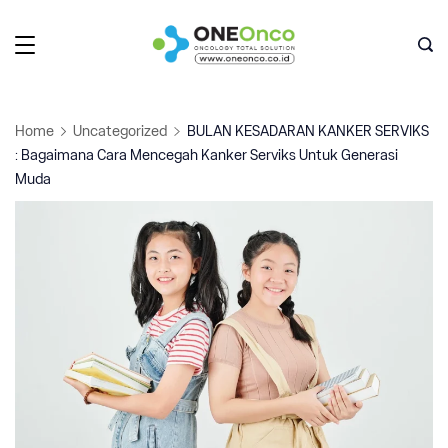
Skip
to
Oneonco
content
Home
Uncategorized
BULAN KESADARAN KANKER SERVIKS
: Bagaimana Cara Mencegah Kanker Serviks Untuk Generasi
Muda