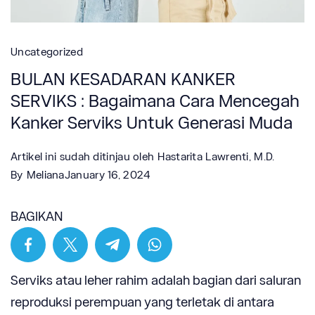
Uncategorized
BULAN KESADARAN KANKER
SERVIKS : Bagaimana Cara Mencegah
Kanker Serviks Untuk Generasi Muda
Artikel ini sudah ditinjau oleh
Hastarita Lawrenti, M.D.
By
Meliana
January 16, 2024
BAGIKAN
Serviks atau leher rahim adalah
bagian
dari
saluran
reproduksi perempuan
yang
terletak
di antara