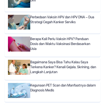
Dini
Perbedaan Vaksin HPV dan HPV DNA – Dua
Strategi Cegah Kanker Serviks
Berapa Kali Perlu Vaksin HPV? Panduan
Dosis dan Waktu Vaksinasi Berdasarkan
Usia
Bagaimana Saya Bisa Tahu Kalau Saya
Terkena Kanker? Kenali Gejala, Skrining, dan
Langkah Lanjutan
Kegunaan PET Scan dan Manfaatnya dalam
Diagnosis Medis