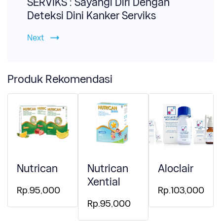
SERVIKS : Sayangi Diri Dengan
Deteksi Dini Kanker Serviks
Next
Produk Rekomendasi
Nutrican
Nutrican
Aloclair
Xential
Rp.95,000
Rp.103,000
Rp.95,000