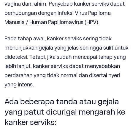
vagina dan rahim. Penyebab kanker serviks dapat
berhubungan dengan
infeksi Virus Papiloma
Manusia /
Human Papillomavirus
(HPV)
.
Pada tahap awal, kanker serviks sering tidak
menunj
ukkan gejala
yang jelas
sehingga
sulit untuk
dideteksi. Tetapi, jika sudah mencapai tahap yang
lebih lanjut, kank
er serviks dapat menyebabkan
per
darahan
yang tidak normal dan disertai
nyeri
yang intens.
Ada beberapa tanda atau gejala
yang
patut dicurigai
mengarah
ke
kanker serviks: