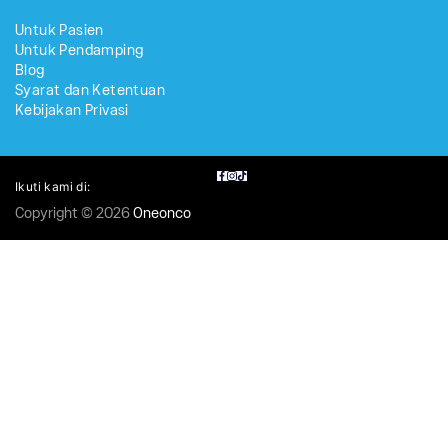
Untuk Pasien
Untuk Pendamping
Blog
Syarat dan Ketentuan
Kebijakan Privasi
Ikuti kami di:
Copyright © 2026
Oneonco