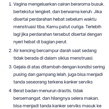
Vagina mengeluarkan cairan beraroma busuk,
bertekstur lengket, dan berwarna keruh. Jika
disertai
perdarahan
hebat sebelum waktu
menstruasi tiba, Kamu patut curiga. Terlebih
lagi jika perdarahan tersebut disertai d
engan
nyeri hebat di bagian perut.
Ai
r kencing bercampur darah
saat
sedang
tidak
berada di dalam siklus menstruasi.
G
ejala di
atas ditambah deng
an kondisi sering
pusing dan gampang lelah, juga bisa menjadi
tanda seseorang terkena kanker serviks
Berat badan menurun drastis, tidak
bersemangat, dan hilangnya selera makan,
bisa menjadi tanda kanker serviks masuk ke