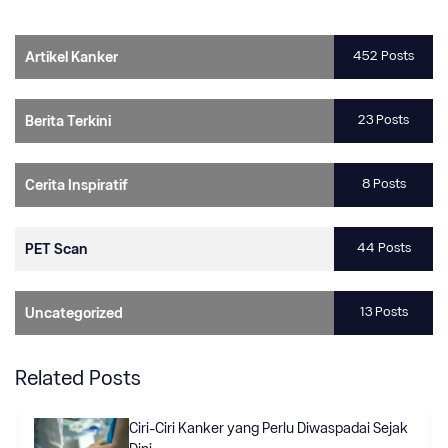
452 Posts
Artikel Kanker
23 Posts
Berita Terkini
8 Posts
Cerita Inspiratif
44 Posts
PET Scan
13 Posts
Uncategorized
Related Posts
Ciri-Ciri Kanker yang Perlu Diwaspadai Sejak