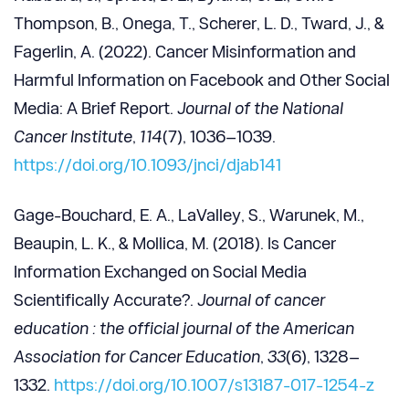
Thompson, B., Onega, T., Scherer, L. D., Tward, J., &
Fagerlin, A. (2022). Cancer Misinformation and
Harmful Information on Facebook and Other Social
Media: A Brief Report.
Journal of the National
Cancer Institute
,
114
(7), 1036–1039.
https://doi.org/10.1093/jnci/djab141
Gage-Bouchard, E. A., LaValley, S., Warunek, M.,
Beaupin, L. K., & Mollica, M. (2018). Is Cancer
Information Exchanged on Social Media
Scientifically Accurate?.
Journal of cancer
education : the official journal of the American
Association for Cancer Education
,
33
(6), 1328–
1332.
https://doi.org/10.1007/s13187-017-1254-z