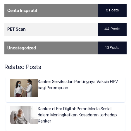
8 Posts
Cerita Inspiratif
44 Posts
PET Scan
13 Posts
Uncategorized
Related Posts
Kanker Serviks dan Pentingnya Vaksin HPV
bagi Perempuan
Kanker di Era Digital: Peran Media Sosial
dalam Meningkatkan Kesadaran terhadap
Kanker