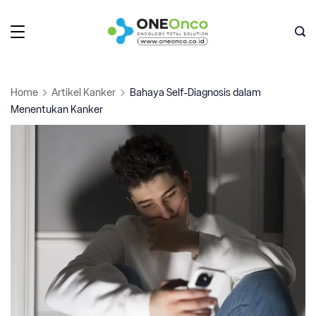
Skip
to
Oneonco
content
Home
Artikel Kanker
Bahaya Self-Diagnosis dalam
Menentukan Kanker