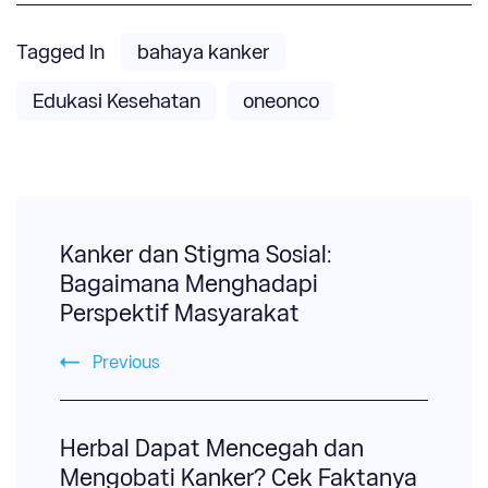
Tagged In
bahaya kanker
Edukasi Kesehatan
oneonco
Post
Navigation
Kanker dan Stigma Sosial:
Bagaimana Menghadapi
Perspektif Masyarakat
Previous
Herbal Dapat Mencegah dan
Mengobati Kanker? Cek Faktanya