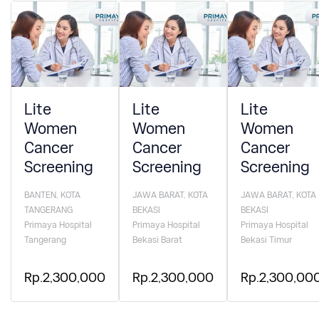
Lite
Lite
Lite
Women
Women
Women
Cancer
Cancer
Cancer
Screening
Screening
Screening
BANTEN, KOTA
JAWA BARAT, KOTA
JAWA BARAT, KOTA
TANGERANG
BEKASI
BEKASI
Primaya Hospital
Primaya Hospital
Primaya Hospital
Tangerang
Bekasi Barat
Bekasi Timur
Rp.2,300,000
Rp.2,300,000
Rp.2,300,00