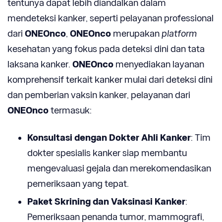
tentunya dapat lebih diandalkan dalam
mendeteksi kanker, seperti pelayanan professional
dari
ONEOnco
,
ONEOnco
merupakan
platform
kesehatan yang fokus pada deteksi dini dan tata
laksana kanker.
ONEOnco
menyediakan layanan
komprehensif terkait kanker mulai dari deteksi dini
dan pemberian vaksin kanker, pelayanan dari
ONEOnco
termasuk:
Konsultasi dengan
Dokter Ahli Kanker
: Tim
dokter spesialis kanker siap membantu
mengevaluasi gejala dan merekomendasikan
pemeriksaan yang tepat.
Paket Skrining dan Vaksinasi Kanker
:
Pemeriksaan penanda tumor, mammografi,