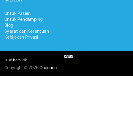
Untuk Pasien
Untuk Pendamping
Blog
Syarat dan Ketentuan
Kebijakan Privasi
Ikuti kami di:
Copyright © 2026
Oneonco