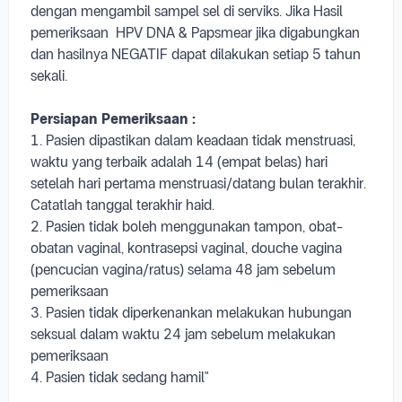
sekali.
Persiapan Pemeriksaan :
1. Pasien dipastikan dalam keadaan tidak menstruasi,
waktu yang terbaik adalah 14 (empat belas) hari
setelah hari pertama menstruasi/datang bulan terakhir.
Catatlah tanggal terakhir haid.
2. Pasien tidak boleh menggunakan tampon, obat-
obatan vaginal, kontrasepsi vaginal, douche vagina
(pencucian vagina/ratus) selama 48 jam sebelum
pemeriksaan
3. Pasien tidak diperkenankan melakukan hubungan
seksual dalam waktu 24 jam sebelum melakukan
pemeriksaan
4. Pasien tidak sedang hamil"
Jam Operasional:
Senin-Jumat : 10.00-14.00
|
Sabtu : 10.00-13.00