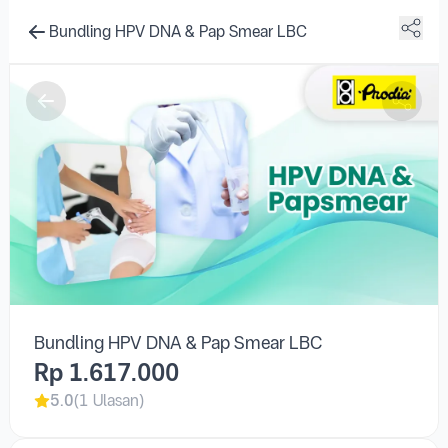
Bundling HPV DNA & Pap Smear LBC
Rp 1.617.000
5.0
(1 Ulasan)
Laboratorium Klinik Prodia Mangga
Besar