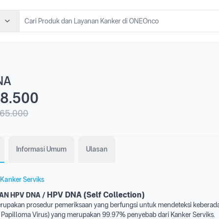
NA
8.500
65.000
Informasi Umum
Ulasan
Kanker Serviks
HPV DNA (Self Collection)
AN HPV DNA /
pakan prosedur pemeriksaan yang berfungsi untuk mendeteksi keberada
apilloma Virus) yang merupakan 99.97% penyebab dari Kanker Serviks.