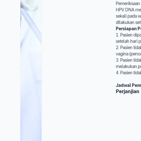
Pemeriksaan 
HPV DNA menu
sekali pada w
dilakukan set
Persiapan P
1. Pasien dip
setelah hari 
2. Pasien ti
vagina (penc
3. Pasien ti
melakukan p
4. Pasien tid
Jadwal Pem
Perjanjian