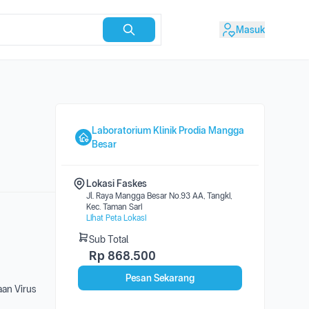
Masuk
Laboratorium Klinik Prodia Mangga
Besar
Lokasi Faskes
Jl. Raya Mangga Besar No.93 AA, Tangki,
Kec. Taman Sari
Lihat Peta Lokasi
Sub Total
Rp
868.500
Pesan Sekarang
an Virus