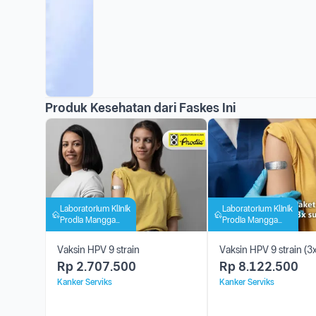
Produk Kesehatan dari Faskes Ini
Laboratorium Klinik
Laboratorium Klinik
Prodia Mangga
Prodia Mangga
Besar
Besar
Vaksin HPV 9 strain
Vaksin HPV 9 strain (3x
Rp
2.707.500
Rp
8.122.500
Kanker Serviks
Kanker Serviks