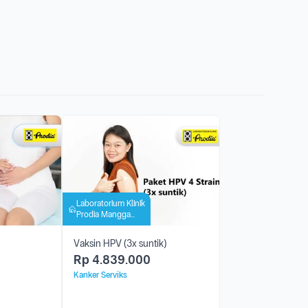
Laboratorium Klinik
Prodia Mangga
Besar
Vaksin HPV (3x suntik)
Rp
4.839.000
Kanker Serviks