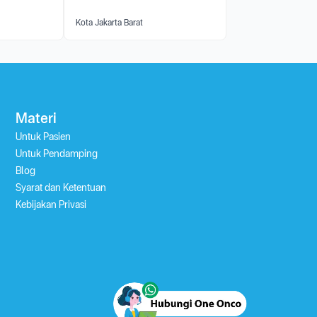
Kota Jakarta Barat
Materi
Untuk Pasien
Untuk Pendamping
Blog
Syarat dan Ketentuan
Kebijakan Privasi