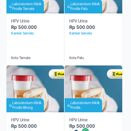
Laboratorium Klinik
Laboratorium Klinik
Prodia Ternate
Prodia Palu
HPV Urine
HPV Urine
Rp
500.000
Rp
500.000
Kanker Serviks
Kanker Serviks
Kota Ternate
Kota Palu
Laboratorium Klinik
Laboratorium Klinik
Prodia Bitung
Prodia
Panakkukang
HPV Urine
HPV Urine
Rp
500.000
Rp
500.000