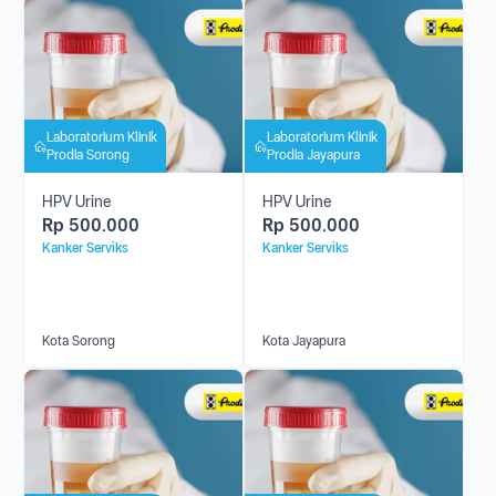
Laboratorium Klinik
Laboratorium Klinik
Prodia Sorong
Prodia Jayapura
HPV Urine
HPV Urine
Rp
500.000
Rp
500.000
Kanker Serviks
Kanker Serviks
Kota Sorong
Kota Jayapura