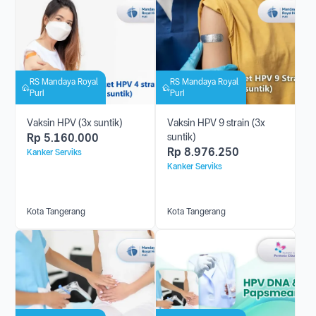
RS Mandaya Royal
RS Mandaya Royal
Puri
Puri
Vaksin HPV (3x suntik)
Vaksin HPV 9 strain (3x
Rp
5.160.000
suntik)
Rp
8.976.250
Kanker Serviks
Kanker Serviks
Kota Tangerang
Kota Tangerang