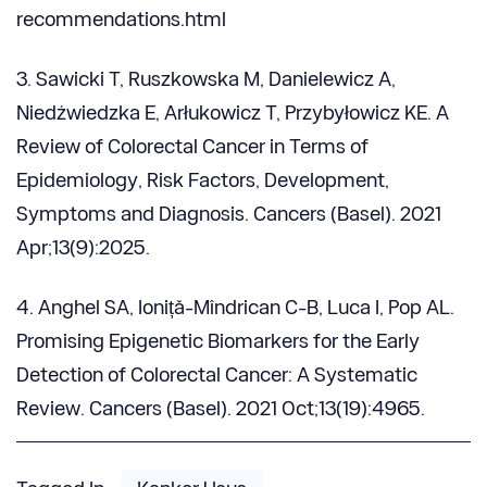
recommendations.html
3. Sawicki T, Ruszkowska M, Danielewicz A,
Niedźwiedzka E, Arłukowicz T, Przybyłowicz KE. A
Review of Colorectal Cancer in Terms of
Epidemiology, Risk Factors, Development,
Symptoms and Diagnosis. Cancers (Basel). 2021
Apr;13(9):2025.
4. Anghel SA, Ioniță-Mîndrican C-B, Luca I, Pop AL.
Promising Epigenetic Biomarkers for the Early
Detection of Colorectal Cancer: A Systematic
Review. Cancers (Basel). 2021 Oct;13(19):4965.