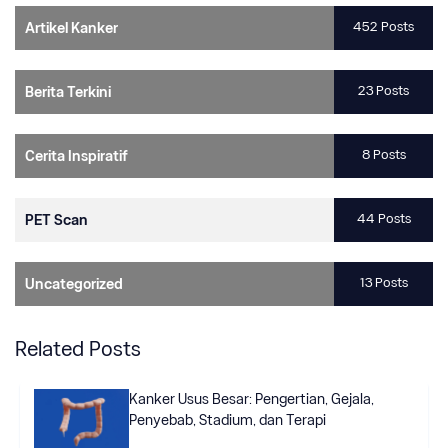
452 Posts
Artikel Kanker
23 Posts
Berita Terkini
8 Posts
Cerita Inspiratif
44 Posts
PET Scan
13 Posts
Uncategorized
Related Posts
Kanker Usus Besar: Pengertian, Gejala,
Penyebab, Stadium, dan Terapi