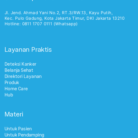
Jl. Jend. Ahmad Yani No.2, RT.3/RW.13, Kayu Putih,
Kec. Pulo Gadung, Kota Jakarta Timur, DKI Jakarta 13210
Hotline: 0811 1707 0111 (Whatsapp)
Layanan Praktis
Deteksi Kanker
Belanja Sehat
Direktori Layanan
Produk
Home Care
Hub
Materi
Untuk Pasien
Untuk Pendamping