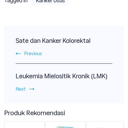
Tagged In
Kanker Usus
Post
Navigation
Sate dan Kanker Kolorektal
Previous
Leukemia Mielositik Kronik (LMK)
Next
Produk Rekomendasi