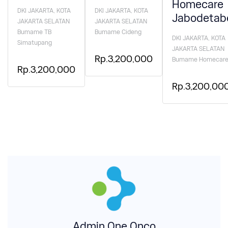
Homecare
DKI JAKARTA, KOTA
DKI JAKARTA, KOTA
Jabodetab
JAKARTA SELATAN
JAKARTA SELATAN
Bumame TB
Bumame Cideng
DKI JAKARTA, KOTA
Simatupang
JAKARTA SELATAN
Rp.3,200,000
Bumame Homecar
Rp.3,200,000
Rp.3,200,00
Admin One Onco