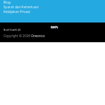
Blog
Syarat dan Ketentuan
Kebijakan Privasi
Ikuti kami di:
Copyright © 2026
Oneonco