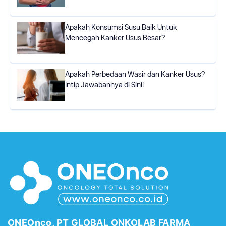
Apakah Konsumsi Susu Baik Untuk
Mencegah Kanker Usus Besar?
Apakah Perbedaan Wasir dan Kanker Usus?
Intip Jawabannya di Sini!
ONEOnco, PT GLOBAL ONKOLAB FARMA