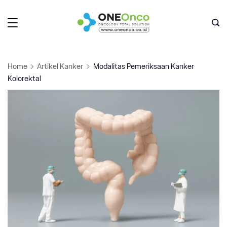
Skip
to
Oneonco
content
Home
Artikel Kanker
Modalitas Pemeriksaan Kanker
Kolorektal