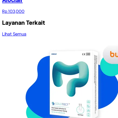
Aloclair
Rp.103,000
Layanan Terkait
Lihat Semua