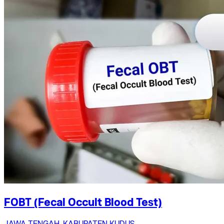
FOBT (Fecal Occult Blood Test)
JAWA TENGAH, KABUPATEN KUDUS