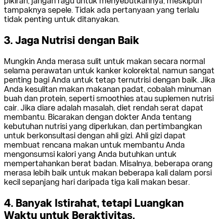
pikiran, jangan ragu untuk menyebutkannya, meskipun
tampaknya sepele. Tidak ada pertanyaan yang terlalu
tidak penting untuk ditanyakan.
3. Jaga Nutrisi dengan Baik
Mungkin Anda merasa sulit untuk makan secara normal
selama perawatan untuk kanker kolorektal, namun sangat
penting bagi Anda untuk tetap ternutrisi dengan baik. Jika
Anda kesulitan makan makanan padat, cobalah minuman
buah dan protein, seperti smoothies atau suplemen nutrisi
cair. Jika diare adalah masalah, diet rendah serat dapat
membantu. Bicarakan dengan dokter Anda tentang
kebutuhan nutrisi yang diperlukan, dan pertimbangkan
untuk berkonsultasi dengan ahli gizi. Ahli gizi dapat
membuat rencana makan untuk membantu Anda
mengonsumsi kalori yang Anda butuhkan untuk
mempertahankan berat badan. Misalnya, beberapa orang
merasa lebih baik untuk makan beberapa kali dalam porsi
kecil sepanjang hari daripada tiga kali makan besar.
4. Banyak Istirahat, tetapi Luangkan
Waktu untuk Beraktivitas.