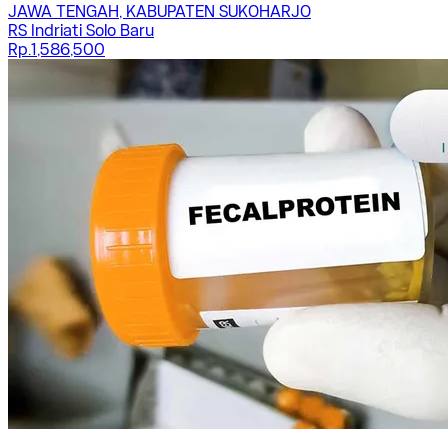
JAWA TENGAH, KABUPATEN SUKOHARJO
RS Indriati Solo Baru
Rp.1,586,500