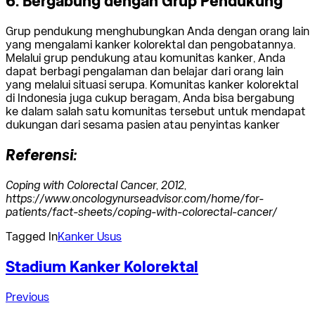
6. Bergabung dengan Grup Pendukung
Grup pendukung menghubungkan Anda dengan orang lain
yang mengalami kanker kolorektal dan pengobatannya.
Melalui grup pendukung atau komunitas kanker, Anda
dapat berbagi pengalaman dan belajar dari orang lain
yang melalui situasi serupa. Komunitas kanker kolorektal
di Indonesia juga cukup beragam, Anda bisa bergabung
ke dalam salah satu komunitas tersebut untuk mendapat
dukungan dari sesama pasien atau penyintas kanker
Referensi:
Coping with Colorectal Cancer, 2012,
https://www.oncologynurseadvisor.com/home/for-
patients/fact-sheets/coping-with-colorectal-cancer/
Tagged In
Kanker Usus
Post
Stadium Kanker Kolorektal
Navigation
Previous