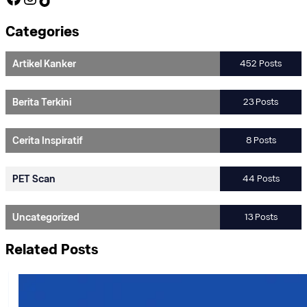
Categories
Artikel Kanker
452 Posts
Berita Terkini
23 Posts
Cerita Inspiratif
8 Posts
PET Scan
44 Posts
Uncategorized
13 Posts
Related Posts