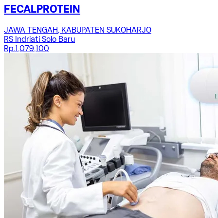
FECALPROTEIN
JAWA TENGAH, KABUPATEN SUKOHARJO
RS Indriati Solo Baru
Rp.1,079,100