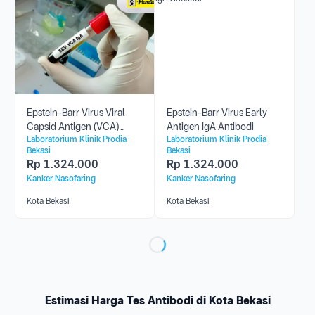
Epstein-Barr Virus Viral
Epstein-Barr Virus Early
Capsid Antigen (VCA)
Antigen IgA Antibodi
Laboratorium Klinik Prodia
Laboratorium Klinik Prodia
Antibody (IgA)
Bekasi
Bekasi
Rp
1.324.000
Rp
1.324.000
Kanker Nasofaring
Kanker Nasofaring
Kota Bekasi
Kota Bekasi
Estimasi Harga Tes Antibodi di Kota Bekasi