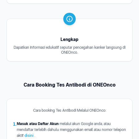
Lengkap
Dapatkan informasi edukatif seputar pencegahan kanker langsung di
ONEOnco.
Cara Booking Tes Antibodi di ONEOnco
Cara booking Tes Antibodi Melalui ONEOnco:
1.
Masuk atau Daftar Akun
melalui akun Google anda, atau
mendaftar terlebih dahulu menggunakan email atau nomor telepon
aktif
disini
.