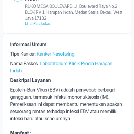
Laboratorium Klinik Prodia Harapan
Indah
RUKO MEGA BOULEVARD, Jl. Boulevard Raya No.2
BLOK RV 1, Harapan Indah, Medan Satria, Bekasi, West
Java 17132
Lihat Peta Lokasi
Informasi Umum
Tipe Kanker:
Kanker Nasofaring
Nama Faskes:
Laboratorium Klinik Prodia Harapan
Indah
Deskripsi Layanan
Epstein-Barr Virus (EBV) adalah penyebab berbagai
gangguan, termasuk infeksi mononukleosis (IM).
Pemeriksaan ini dapat membantu menentukan apakah
seseorang rentan terhadap infeksi EBV atau memiliki