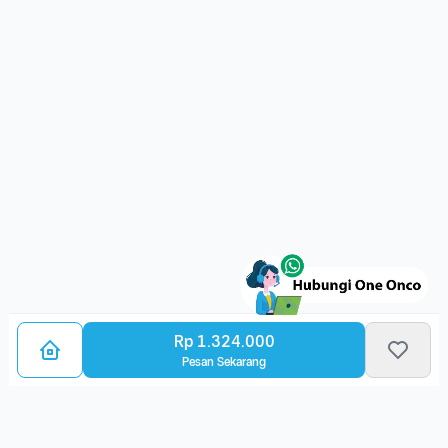
Rp 1.324.000
Pesan Sekarang
Bagikan Layanan Kanker