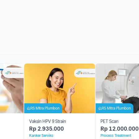
RS Mitra Plumbon
RS Mitra Plumbon
Vaksin HPV 9 Strain
PET Scan
Rp
2.935.000
Rp
12.000.000
Kanker Serviks
Process Treatment