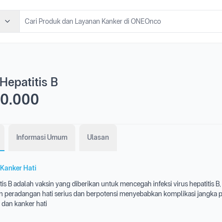
Hepatitis B
0.000
Informasi Umum
Ulasan
Kanker Hati
tis B adalah vaksin yang diberikan untuk mencegah infeksi virus hepatitis B
peradangan hati serius dan berpotensi menyebabkan komplikasi jangka 
s dan kanker hati