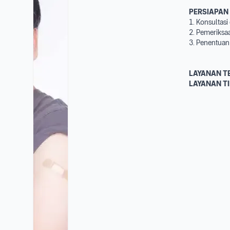
PERSIAPAN
1. Konsultas
2. Pemeriksa
3. Penentuan 
LAYANAN T
LAYANAN T