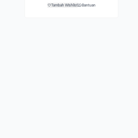
Tambah Wishlist
|
Bantuan