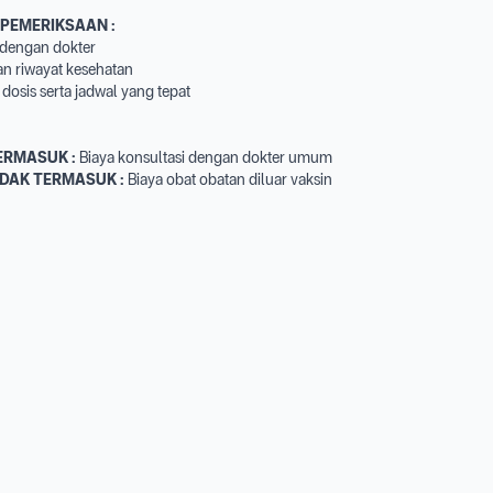
 PEMERIKSAAN :
i dengan dokter
an riwayat kesehatan
dosis serta jadwal yang tepat
ERMASUK :
Biaya konsultasi dengan dokter umum
IDAK TERMASUK :
Biaya obat obatan diluar vaksin