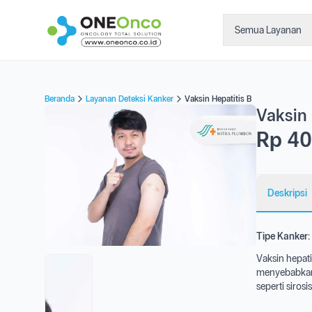
Semua Layanan
Beranda
Layanan Deteksi Kanker
Vaksin Hepatitis B
Vaksin 
Rp 40
Deskripsi
Tipe Kanker:
Vaksin hepati
menyebabkan 
seperti sirosi