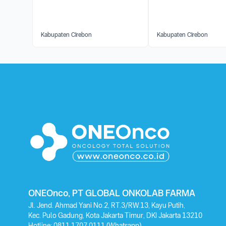
Kabupaten Cirebon
Kabupaten Cirebon
ONEOnco, PT GLOBAL ONKOLAB FARMA
Jl. Jend. Ahmad Yani No.2, RT.3/RW.13, Kayu Putih,
Kec. Pulo Gadung, Kota Jakarta Timur, DKI Jakarta 13210
Hotline:
0811 1707 0111
(Whatsapp)