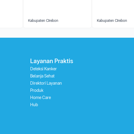
Kabupaten Cirebon
Kabupaten Cirebon
Layanan Praktis
Deteksi Kanker
Belanja Sehat
Direktori Layanan
Produk
Home Care
Hub