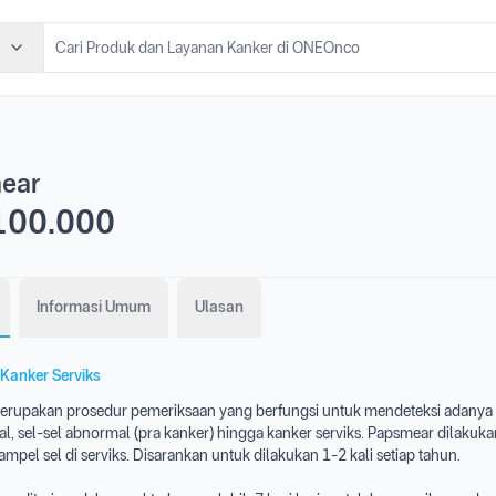
ear
100.000
Informasi Umum
Ulasan
Kanker Serviks
erupakan prosedur pemeriksaan yang berfungsi untuk mendeteksi adanya
al, sel-sel abnormal (pra kanker) hingga kanker serviks. Papsmear dilakuk
pel sel di serviks. Disarankan untuk dilakukan 1-2 kali setiap tahun.