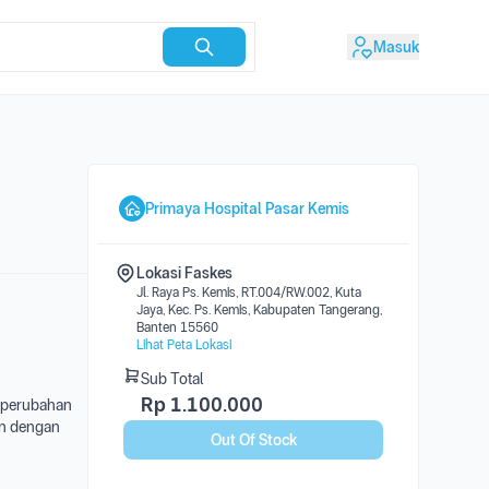
Masuk
Primaya Hospital Pasar Kemis
Lokasi Faskes
Jl. Raya Ps. Kemis, RT.004/RW.002, Kuta
Jaya, Kec. Ps. Kemis, Kabupaten Tangerang,
Banten 15560
Lihat Peta Lokasi
Sub Total
Rp
1.100.000
 perubahan
an dengan
Out Of Stock