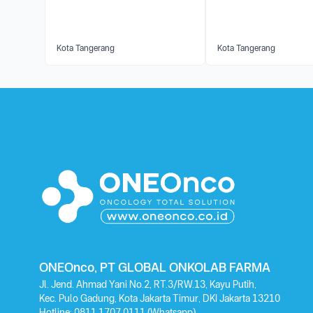
Kota Tangerang
Kota Tangerang
ONEOnco, PT GLOBAL ONKOLAB FARMA
Jl. Jend. Ahmad Yani No.2, RT.3/RW.13, Kayu Putih,
Kec. Pulo Gadung, Kota Jakarta Timur, DKI Jakarta 13210
Hotline:
0811 1707 0111
(Whatsapp)