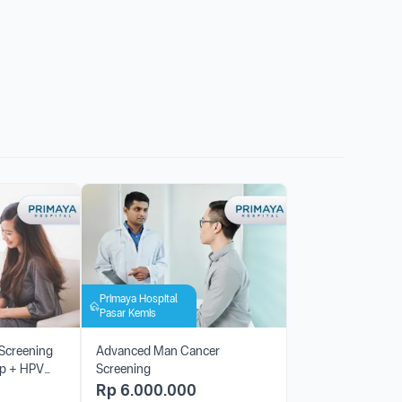
Primaya Hospital
Pasar Kemis
Screening
Advanced Man Cancer
ep + HPV
Screening
Rp
6.000.000