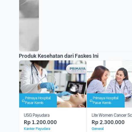
Produk Kesehatan dari Faskes Ini
Primaya Hospital
Primaya Hospital
Pasar Kemis
Pasar Kemis
USG Payudara
Lite Women Cancer Sc
Rp
1.200.000
Rp
2.300.000
Kanker Payudara
General