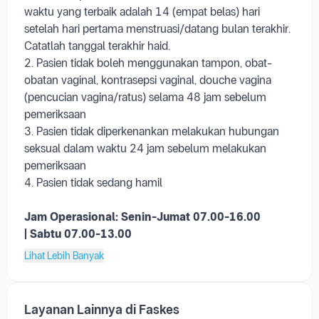
CAIRAN menggunakan SSBC
Persiapan Pemeriksaan :
1. Pasien dipastikan dalam keadaan tidak menstruasi,
waktu yang terbaik adalah 14 (empat belas) hari
setelah hari pertama menstruasi/datang bulan terakhir.
Catatlah tanggal terakhir haid.
2. Pasien tidak boleh menggunakan tampon, obat-
obatan vaginal, kontrasepsi vaginal, douche vagina
(pencucian vagina/ratus) selama 48 jam sebelum
pemeriksaan
3. Pasien tidak diperkenankan melakukan hubungan
seksual dalam waktu 24 jam sebelum melakukan
pemeriksaan
4. Pasien tidak sedang hamil
Jam Operasional:
Senin-Jumat 07.00-16.00
|
Sabtu 07.00-13.00
Lihat Lebih Banyak