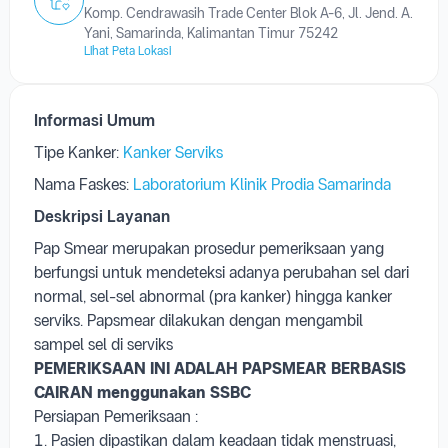
Laboratorium Klinik Prodia Samarinda
Komp. Cendrawasih Trade Center Blok A-6, Jl. Jend. A.
Yani, Samarinda, Kalimantan Timur 75242
Lihat Peta Lokasi
Informasi Umum
Tipe Kanker:
Kanker Serviks
Nama Faskes:
Laboratorium Klinik Prodia Samarinda
Deskripsi Layanan
Pap Smear merupakan prosedur pemeriksaan yang
berfungsi untuk mendeteksi adanya perubahan sel dari
normal, sel-sel abnormal (pra kanker) hingga kanker
serviks. Papsmear dilakukan dengan mengambil
sampel sel di serviks
PEMERIKSAAN INI ADALAH PAPSMEAR BERBASIS