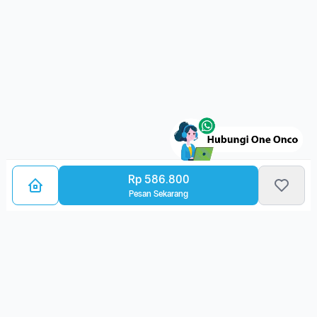
Rp 586.800
Pesan Sekarang
Bagikan Layanan Kanker
Ulasan Layanan
5.0
(2 Ulasan)