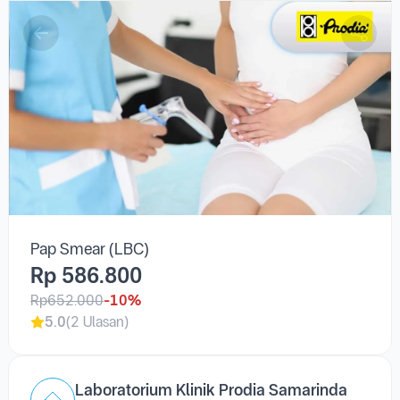
Pap Smear (LBC)
Pap Smear (LBC)
Rp 586.800
Rp652.000
-10%
5.0
(2 Ulasan)