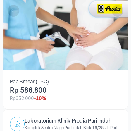
Pap Smear (LBC)
Pap Smear (LBC)
Rp 586.800
Rp652.000
-10%