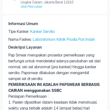
Laboratorium Klinik Prodia Puri Indah
Komplek Sentra Niaga Puri Indah Blok T6/28, Jl. Puri
Lingkar Dalam, Jakarta Barat 11610
Lihat Peta Lokasi
Informasi Umum
Tipe Kanker:
Kanker Serviks
Nama Faskes:
Laboratorium Klinik Prodia Puri Indah
Deskripsi Layanan
Pap Smear merupakan prosedur pemeriksaan yang
berfungsi untuk mendeteksi adanya perubahan sel dari
normal, sel-sel abnormal (pra kanker) hingga kanker
serviks. Papsmear dilakukan dengan mengambil
sampel sel di serviks
PEMERIKSAAN INI ADALAH PAPSMEAR BERBASIS
CAIRAN menggunakan SSBC