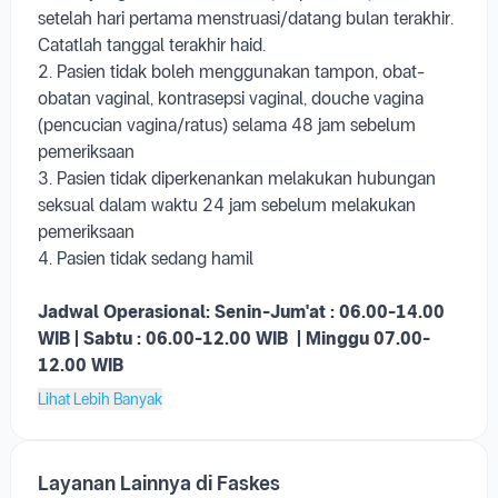
Persiapan Pemeriksaan :
1. Pasien dipastikan dalam keadaan tidak menstruasi,
waktu yang terbaik adalah 14 (empat belas) hari
setelah hari pertama menstruasi/datang bulan terakhir.
Catatlah tanggal terakhir haid.
2. Pasien tidak boleh menggunakan tampon, obat-
obatan vaginal, kontrasepsi vaginal, douche vagina
(pencucian vagina/ratus) selama 48 jam sebelum
pemeriksaan
3. Pasien tidak diperkenankan melakukan hubungan
seksual dalam waktu 24 jam sebelum melakukan
pemeriksaan
4. Pasien tidak sedang hamil
Jadwal Operasional:
Senin-Jum'at : 06.00-14.00
WIB |
Sabtu : 06.00-12.00 WIB |
Minggu 07.00-
12.00 WIB
Lihat Lebih Banyak