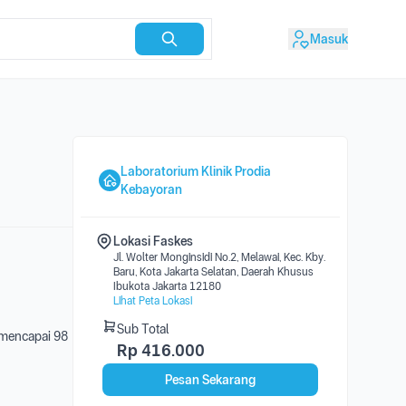
Masuk
Laboratorium Klinik Prodia
Kebayoran
Lokasi Faskes
Jl. Wolter Monginsidi No.2, Melawai, Kec. Kby.
Baru, Kota Jakarta Selatan, Daerah Khusus
Ibukota Jakarta 12180
Lihat Peta Lokasi
Sub Total
i mencapai 98
Rp
416.000
Pesan Sekarang