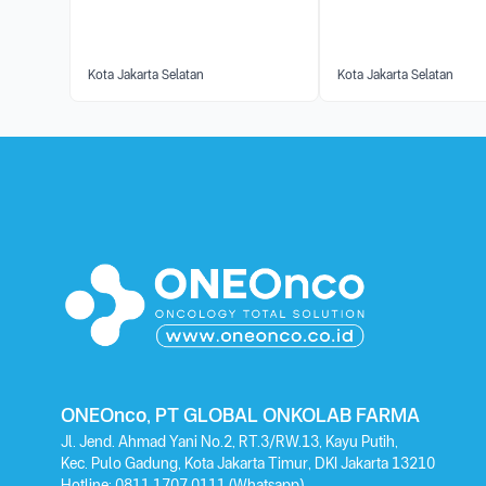
Kota Jakarta Selatan
Kota Jakarta Selatan
ONEOnco, PT GLOBAL ONKOLAB FARMA
Jl. Jend. Ahmad Yani No.2, RT.3/RW.13, Kayu Putih,
Kec. Pulo Gadung, Kota Jakarta Timur, DKI Jakarta 13210
Hotline:
0811 1707 0111
(Whatsapp)