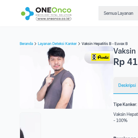
Semua Layanan
Beranda
Layanan Deteksi Kanker
Vaksin Hepatitis B - Euvax B
Vaksin 
Rp 41
Deskripsi
Tipe Kanker:
Vaksin Hepati
- 100%