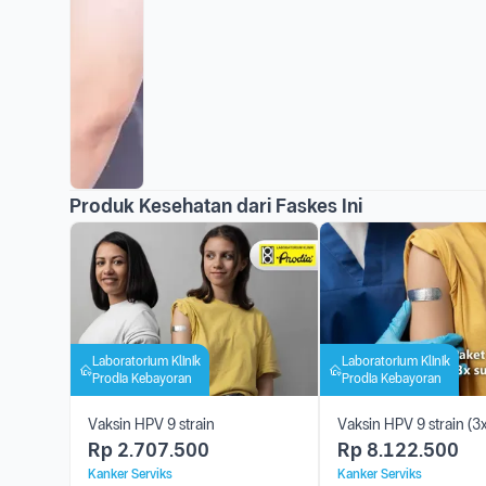
Produk Kesehatan dari Faskes Ini
Laboratorium Klinik
Laboratorium Klinik
Prodia Kebayoran
Prodia Kebayoran
Vaksin HPV 9 strain
Vaksin HPV 9 strain (3x
Rp
2.707.500
Rp
8.122.500
Kanker Serviks
Kanker Serviks