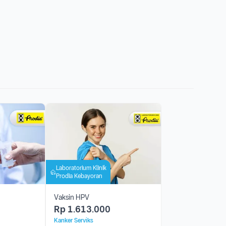
Laboratorium Klinik
Prodia Kebayoran
Vaksin HPV
Rp
1.613.000
Kanker Serviks