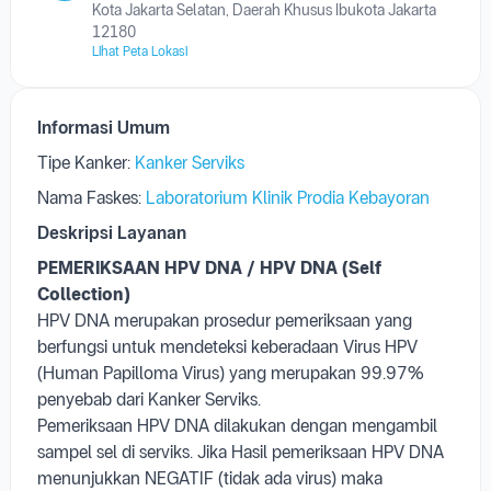
Laboratorium Klinik Prodia Kebayoran
Jl. Wolter Monginsidi No.2, Melawai, Kec. Kby. Baru,
Kota Jakarta Selatan, Daerah Khusus Ibukota Jakarta
12180
Lihat Peta Lokasi
Informasi Umum
Tipe Kanker:
Kanker Serviks
Nama Faskes:
Laboratorium Klinik Prodia Kebayoran
Deskripsi Layanan
PEMERIKSAAN HPV DNA /
HPV DNA (Self
Collection)
HPV DNA merupakan prosedur pemeriksaan yang
berfungsi untuk mendeteksi keberadaan Virus HPV
(Human Papilloma Virus) yang merupakan 99.97%
penyebab dari Kanker Serviks.