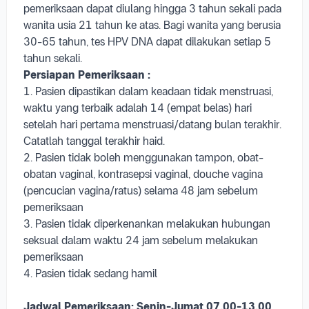
Pemeriksaan HPV DNA dilakukan dengan mengambil
sampel sel di serviks. Jika Hasil pemeriksaan HPV DNA
menunjukkan NEGATIF (tidak ada virus) maka
pemeriksaan dapat diulang hingga 3 tahun sekali pada
wanita usia 21 tahun ke atas. Bagi wanita yang berusia
30-65 tahun, tes HPV DNA dapat dilakukan setiap 5
tahun sekali.
Persiapan Pemeriksaan :
1. Pasien dipastikan dalam keadaan tidak menstruasi,
waktu yang terbaik adalah 14 (empat belas) hari
setelah hari pertama menstruasi/datang bulan terakhir.
Catatlah tanggal terakhir haid.
2. Pasien tidak boleh menggunakan tampon, obat-
obatan vaginal, kontrasepsi vaginal, douche vagina
(pencucian vagina/ratus) selama 48 jam sebelum
pemeriksaan
3. Pasien tidak diperkenankan melakukan hubungan
seksual dalam waktu 24 jam sebelum melakukan
pemeriksaan