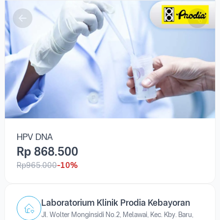
HPV DNA
HPV DNA
Rp 868.500
Rp965.000
-10%