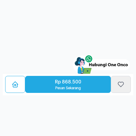
Rp 868.500
Pesan Sekarang
Bagikan Layanan Kanker
Ulasan Layanan