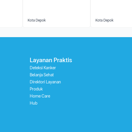
Kota Depok
Kota Depok
Layanan Praktis
Deteksi Kanker
Belanja Sehat
Direktori Layanan
Produk
Home Care
Hub