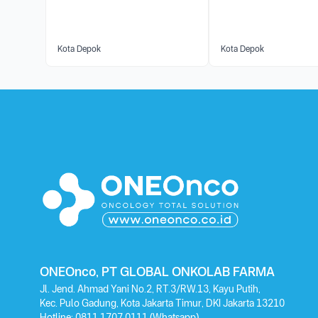
Kota Depok
Kota Depok
ONEOnco, PT GLOBAL ONKOLAB FARMA
Jl. Jend. Ahmad Yani No.2, RT.3/RW.13, Kayu Putih,
Kec. Pulo Gadung, Kota Jakarta Timur, DKI Jakarta 13210
Hotline:
0811 1707 0111
(Whatsapp)