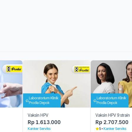
Laboratorium Klinik
Laboratorium Klinik
Prodia Depok
Prodia Depok
Vaksin HPV
Vaksin HPV 9 strain
Rp
1.613.000
Rp
2.707.500
Kanker Serviks
5
Kanker Serviks