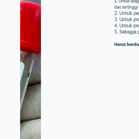
1. Untuk dia
dan tertingg
2. Untuk p
3. Untuk p
4. Untuk pr
5. Sebagai
Harus berda