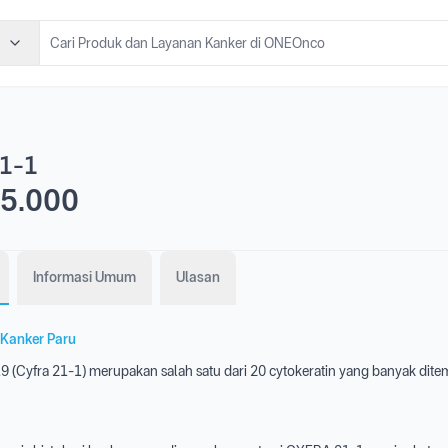
21-1
5.000
Informasi Umum
Ulasan
Kanker Paru
19 (Cyfra 21-1) merupakan salah satu dari 20 cytokeratin yang banyak dit