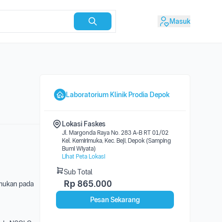
Masuk
Laboratorium Klinik Prodia Depok
Lokasi Faskes
Jl. Margonda Raya No. 283 A-B RT 01/02
Kel. Kemirimuka, Kec. Beji, Depok (Samping
Bumi Wiyata)
Lihat Peta Lokasi
Sub Total
Rp
865.000
emukan pada
Pesan Sekarang