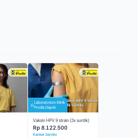
Laboratorium Klinik
Prodia Depok
Vaksin HPV 9 strain (3x suntik)
Rp
8.122.500
Kanker Serviks