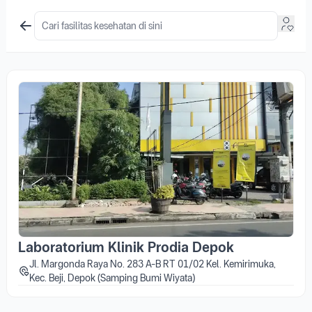
Laboratorium Klinik Prodia Depok
Jl. Margonda Raya No. 283 A-B RT 01/02 Kel. Kemirimuka,
Kec. Beji, Depok (Samping Bumi Wiyata)