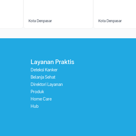
Kota Denpasar
Kota Denpasar
Layanan Praktis
Deteksi Kanker
Belanja Sehat
Direktori Layanan
Produk
Home Care
Hub