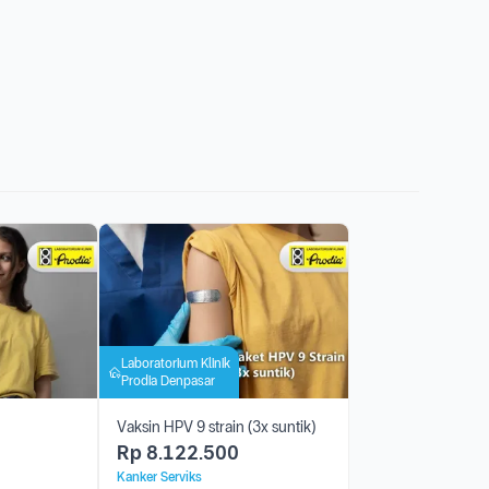
Laboratorium Klinik
Prodia Denpasar
Vaksin HPV 9 strain (3x suntik)
Rp
8.122.500
Kanker Serviks