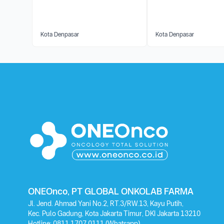
Kota Denpasar
Kota Denpasar
ONEOnco, PT GLOBAL ONKOLAB FARMA
Jl. Jend. Ahmad Yani No.2, RT.3/RW.13, Kayu Putih,
Kec. Pulo Gadung, Kota Jakarta Timur, DKI Jakarta 13210
Hotline:
0811 1707 0111
(Whatsapp)