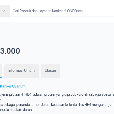
3.000
Informasi Umum
Ulasan
Kanker Ovarium
ymis protein 4 (HE4) adalah protein yang diproduksi oleh sebagian besar s
l.
una sebagai penanda tumor dalam keadaan tertentu. Tes HE4 mengukur jum
anusia 4 dalam darah.