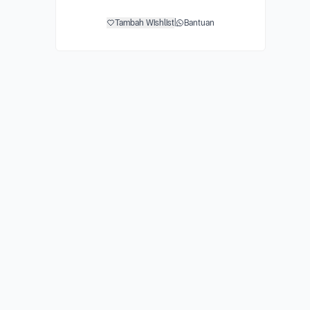
Tambah Wishlist
|
Bantuan