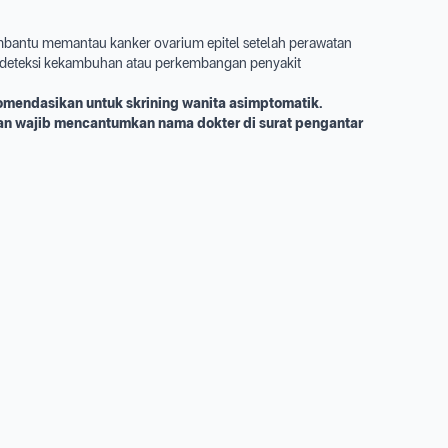
bantu memantau kanker ovarium epitel setelah perawatan
ndeteksi kekambuhan atau perkembangan penyakit
omendasikan untuk skrining wanita asimptomatik.
n wajib mencantumkan nama dokter di surat pengantar