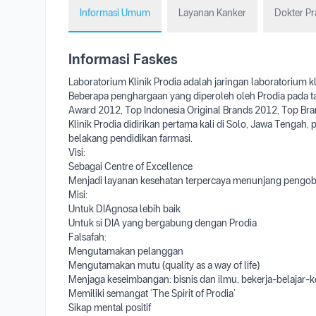
Informasi Umum
Layanan Kanker
Dokter Pr
Informasi Faskes
Laboratorium Klinik Prodia adalah jaringan laboratorium kl
Beberapa penghargaan yang diperoleh oleh Prodia pada t
Award 2012, Top Indonesia Original Brands 2012, Top Br
Klinik Prodia didirikan pertama kali di Solo, Jawa Tengah,
belakang pendidikan farmasi.
Visi:
Sebagai Centre of Excellence
Menjadi layanan kesehatan terpercaya menunjang pengob
Misi:
Untuk DIAgnosa lebih baik
Untuk si DIA yang bergabung dengan Prodia
Falsafah:
Mengutamakan pelanggan
Mengutamakan mutu (quality as a way of life)
Menjaga keseimbangan: bisnis dan ilmu, bekerja-belajar
Memiliki semangat ‘The Spirit of Prodia’
Sikap mental positif