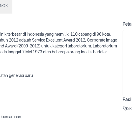
aktik
Peta
inik terbesar di Indonesia yang memiliki 110 cabang di 96 kota.
ahun 2012 adalah Service Excellent Award 2012, Corporate Image
and Award (2009-2012) untuk kategori laboratorium. Laboratorium
 pada tanggal 7 Mei 1973 oleh beberapa orang idealis berlatar
atan generasi baru
Fasi
Sk
-kebersamaan