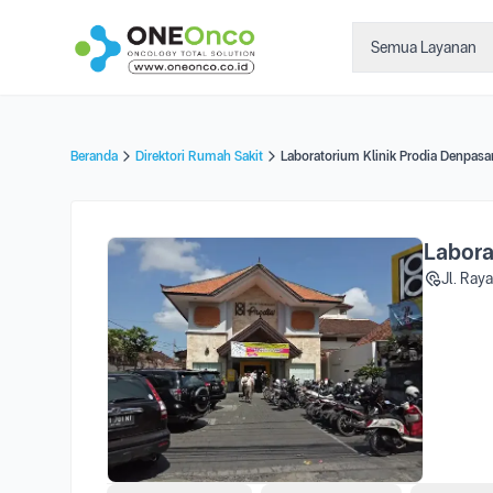
Semua Layanan
Beranda
Direktori Rumah Sakit
Laboratorium Klinik Prodia Denpasa
Labora
Jl. Ray