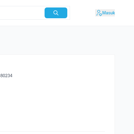
Masuk
i 80234