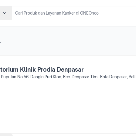
r
torium Klinik Prodia Denpasar
a Puputan No.56, Dangin Puri Klod, Kec. Denpasar Tim., Kota Denpasar, Bal