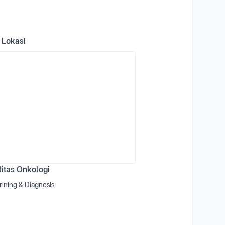
 Lokasi
litas Onkologi
rining & Diagnosis