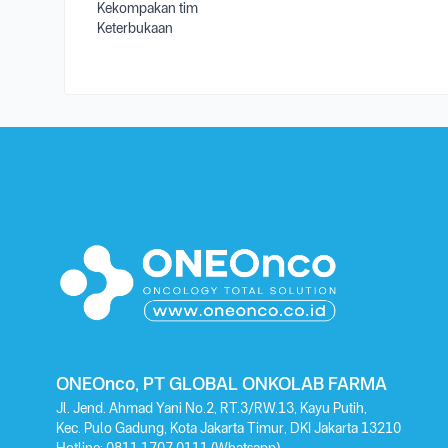
Kekompakan tim
Keterbukaan
ONEOnco, PT GLOBAL ONKOLAB FARMA
Jl. Jend. Ahmad Yani No.2, RT.3/RW.13, Kayu Putih,
Kec. Pulo Gadung, Kota Jakarta Timur, DKI Jakarta 13210