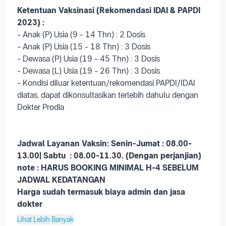
Ketentuan Vaksinasi (Rekomendasi IDAI & PAPDI
2023) :
- Anak (P) Usia (9 - 14 Thn) : 2 Dosis
- Anak (P) Usia (15 - 18 Thn) : 3 Dosis
- Dewasa (P) Usia (19 - 45 Thn) : 3 Dosis
- Dewasa (L) Usia (19 - 26 Thn) : 3 Dosis
- Kondisi diluar ketentuan/rekomendasi PAPDI/IDAI
diatas, dapat dikonsultasikan terlebih dahulu dengan
Dokter Prodia
Jadwal Layanan Vaksin:
Senin-Jumat : 08.00-
13.00|
Sabtu : 08.00-11.30. (
Dengan perjanjian)
note :
HARUS BOOKING MINIMAL H-4 SEBELUM
JADWAL KEDATANGAN
Harga sudah termasuk biaya admin dan jasa
dokter
Lihat Lebih Banyak