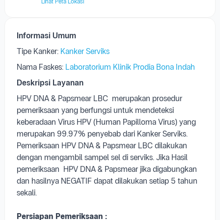
Lihat Peta Lokasi
Informasi Umum
Tipe Kanker:
Kanker Serviks
Nama Faskes:
Laboratorium Klinik Prodia Bona Indah
Deskripsi Layanan
HPV DNA & Papsmear LBC merupakan prosedur
pemeriksaan yang berfungsi untuk mendeteksi
keberadaan Virus HPV (Human Papilloma Virus) yang
merupakan 99.97% penyebab dari Kanker Serviks.
Pemeriksaan HPV DNA &
Papsmear LBC
dilakukan
dengan mengambil sampel sel di serviks. Jika Hasil
pemeriksaan HPV DNA & Papsmear jika digabungkan
dan hasilnya NEGATIF dapat dilakukan setiap 5 tahun
sekali.
Persiapan Pemeriksaan :