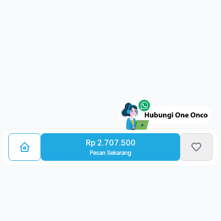
Rp 2.707.500
Pesan Sekarang
Bagikan Layanan Kanker
Ulasan Layanan