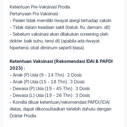
Ketentuan Pre-Vaksinasi Prodia
Pertanyaan Pra Vaksinasi :
- Pasien tidak memiliki riwayat alergi terhadap vaksin
- Tidak dalam keadaan sakit (batuk, flu, demam, dll)
- Sebelum vaksinasi akan dilakukan screening oleh
dokter, baik suhu, tensi dll (apabila ada riwayat
hipertensi, obat diminum seperti biasa)
Ketentuan Vaksinasi (Rekomendasi IDAI & PAPDI
2023) :
- Anak (P) Usia (9 - 14 Thn) : 2 Dosis
- Anak (P) Usia (15 - 18 Thn) : 3 Dosis
- Dewasa (P) Usia (19 - 45 Thn) : 3 Dosis
- Dewasa (L) Usia (19 - 26 Thn) : 3 Dosis
- Kondisi diluar ketentuan/rekomendasi PAPDI/IDAI
diatas, dapat dikonsultasikan terlebih dahulu dengan
Dokter Prodia