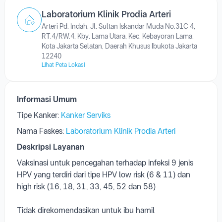
Laboratorium Klinik Prodia Arteri
Arteri Pd. Indah, Jl. Sultan Iskandar Muda No.31C 4,
RT.4/RW.4, Kby. Lama Utara, Kec. Kebayoran Lama,
Kota Jakarta Selatan, Daerah Khusus Ibukota Jakarta
12240
Lihat Peta Lokasi
Informasi Umum
Tipe Kanker:
Kanker Serviks
Nama Faskes:
Laboratorium Klinik Prodia Arteri
Deskripsi Layanan
Vaksinasi untuk pencegahan terhadap infeksi 9 jenis
HPV yang terdiri dari tipe HPV low risk (6 & 11)
dan
high risk (16, 18, 31, 33, 45, 52 dan 58)
Tidak direkomendasikan untuk ibu hamil