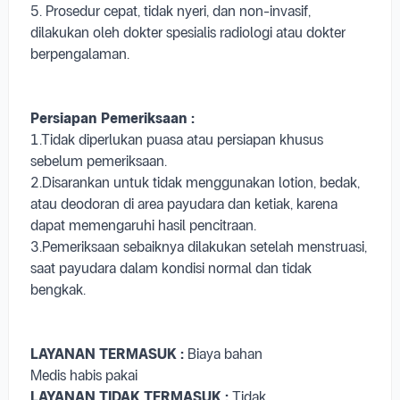
payudara, jika diperlukan.
4. Tidak menggunakan radiasi, sehingga aman untuk
wanita hamil dan menyusui.
5. Prosedur cepat, tidak nyeri, dan non-invasif,
dilakukan oleh dokter spesialis radiologi atau dokter
berpengalaman.
Persiapan Pemeriksaan :
1.Tidak diperlukan puasa atau persiapan khusus
sebelum pemeriksaan.
2.Disarankan untuk tidak menggunakan lotion, bedak,
atau deodoran di area payudara dan ketiak, karena
dapat memengaruhi hasil pencitraan.
3.Pemeriksaan sebaiknya dilakukan setelah menstruasi,
saat payudara dalam kondisi normal dan tidak
bengkak.