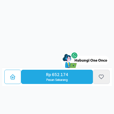
Rp 652.174
Pesan Sekarang
Bagikan Layanan Kanker
Ulasan Layanan