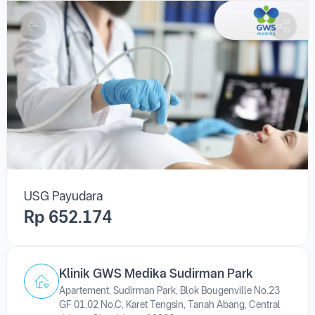
USG Payudara
USG Payudara
Rp 652.174