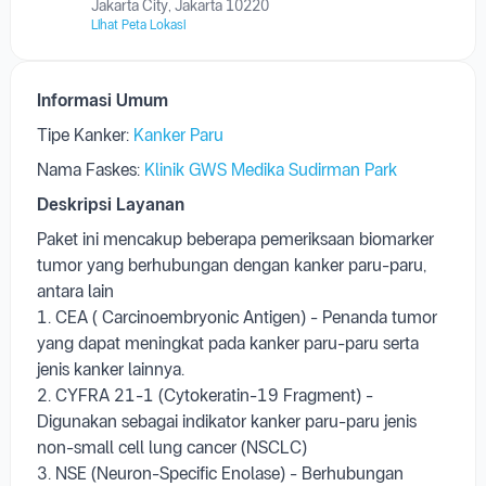
Jakarta City, Jakarta 10220
Lihat Peta Lokasi
Informasi Umum
Tipe Kanker:
Kanker Paru
Nama Faskes:
Klinik GWS Medika Sudirman Park
Deskripsi Layanan
Paket ini mencakup beberapa pemeriksaan biomarker
tumor yang berhubungan dengan kanker paru-paru,
antara lain
1. CEA ( Carcinoembryonic Antigen) - Penanda tumor
yang dapat meningkat pada kanker paru-paru serta
jenis kanker lainnya.
2. CYFRA 21-1 (Cytokeratin-19 Fragment) -
Digunakan sebagai indikator kanker paru-paru jenis
non-small cell lung cancer (NSCLC)
3. NSE (Neuron-Specific Enolase) - Berhubungan