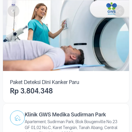
Paket Deteksi Dini Kanker Paru
Rp 3.804.348
Klinik GWS Medika Sudirman Park
Apartement, Sudirman Park, Blok Bougenville No.23
GF 01,02 No.C, Karet Tengsin, Tanah Abang, Central