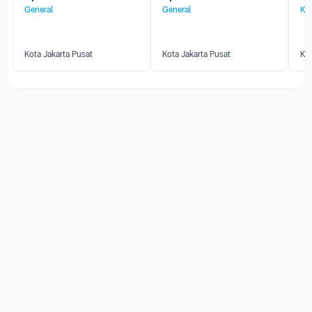
General
General
Kan
Kota Jakarta Pusat
Kota Jakarta Pusat
Kot