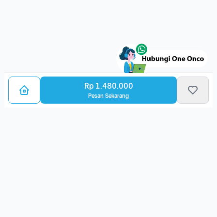
Rp 1.480.000
Pesan Sekarang
Bagikan Layanan Kanker
Ulasan Layanan
Belum ada ulasan. Yuk, pilih layanan ini dan berikan ulasan
kamu!