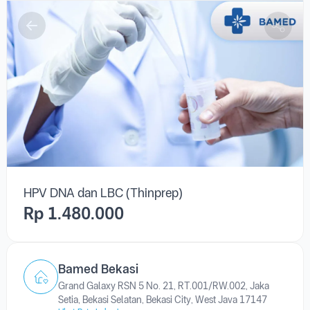
HPV DNA dan LBC (Thinprep)
HPV DNA dan LBC (Thinprep)
Rp 1.480.000