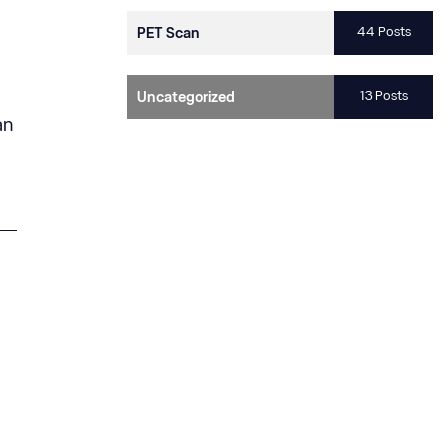
44 Posts
PET Scan
13 Posts
Uncategorized
an