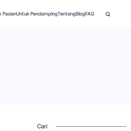
k Pasien
Untuk Pendamping
Tentang
Blog
FAQ
Cari