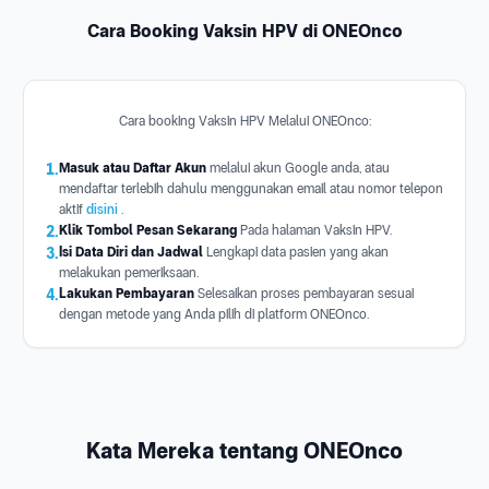
Cara Booking Vaksin HPV di ONEOnco
Cara booking Vaksin HPV Melalui ONEOnco:
1.
Masuk atau Daftar Akun
melalui akun Google anda, atau
mendaftar terlebih dahulu menggunakan email atau nomor telepon
aktif
disini
.
2.
Klik Tombol Pesan Sekarang
Pada halaman Vaksin HPV.
3.
Isi Data Diri dan Jadwal
Lengkapi data pasien yang akan
melakukan pemeriksaan.
4.
Lakukan Pembayaran
Selesaikan proses pembayaran sesuai
dengan metode yang Anda pilih di platform ONEOnco.
Kata Mereka tentang ONEOnco