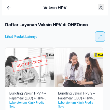
Vaksin HPV
Daftar Layanan Vaksin HPV di ONEOnco
Lihat Produk Lainnya
OUT OF STOCK
Bundling Vaksin HPV 4 +
Bundling Vaksin HPV 9 +
Papsmear (LBC) + HPV-
Papsmear (LBC) + HPV-
Laboratorium Klinik Prodia
Laboratorium Klinik Prodia
DNA
DNA
Solo
Solo