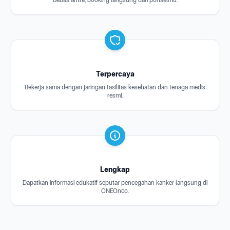
Bebas antre, booking langsung dari ponselmu.
Terpercaya
Bekerja sama dengan jaringan fasilitas kesehatan dan tenaga medis
resmi.
Lengkap
Dapatkan informasi edukatif seputar pencegahan kanker langsung di
ONEOnco.