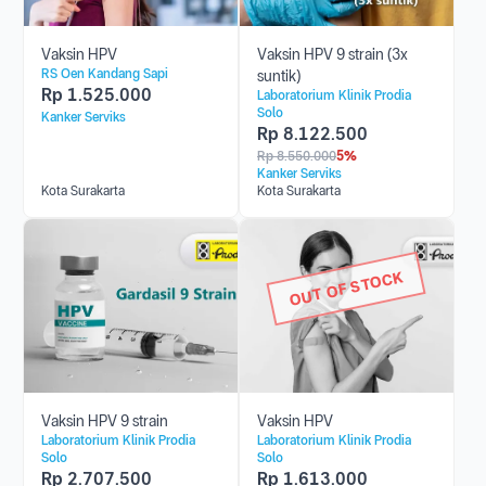
Vaksin HPV
Vaksin HPV 9 strain (3x
RS Oen Kandang Sapi
suntik)
Rp
1.525.000
Laboratorium Klinik Prodia
Solo
Kanker Serviks
Rp
8.122.500
Rp
8.550.000
5%
Kanker Serviks
Kota Surakarta
Kota Surakarta
OUT OF STOCK
Vaksin HPV 9 strain
Vaksin HPV
Laboratorium Klinik Prodia
Laboratorium Klinik Prodia
Solo
Solo
Rp
2.707.500
Rp
1.613.000