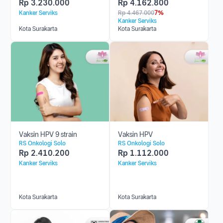
Rp
3.230.000
Rp
4.162.800
Kanker Serviks
Rp
4.467.000
7%
Kanker Serviks
Kota Surakarta
Kota Surakarta
Vaksin HPV 9 strain
Vaksin HPV
RS Onkologi Solo
RS Onkologi Solo
Rp
2.410.200
Rp
1.112.000
Kanker Serviks
Kanker Serviks
Kota Surakarta
Kota Surakarta