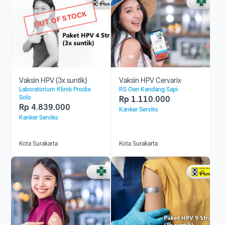
OUT OF STOCK
Vaksin HPV (3x suntik)
Vaksin HPV Cervarix
Laboratorium Klinik Prodia
RS Oen Kandang Sapi
Solo
Rp
1.110.000
Rp
4.839.000
Kanker Serviks
Kanker Serviks
Kota Surakarta
Kota Surakarta