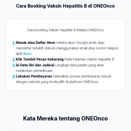
Cara Booking Vaksin Hepatitis B di ONEOnco
Cara booking Vaksin Hepatitis B Melalui ONEOnco:
1.
Masuk atau Daftar Akun
melalui akun Google anda, atau
mendaftar terlebih dahulu menggunakan email atau nomor telepon
aktif
disini
.
2.
Klik Tombol Pesan Sekarang
Pada halaman Vaksin Hepatitis B.
3.
Isi Data Diri dan Jadwal
Lengkapi data pasien yang akan
melakukan pemeriksaan.
4.
Lakukan Pembayaran
Selesaikan proses pembayaran sesuai
dengan metode yang Anda pilih di platform ONEOnco.
Kata Mereka tentang ONEOnco