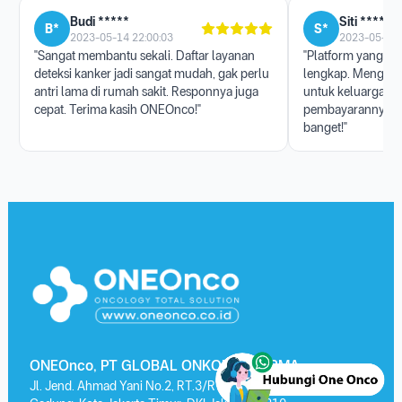
Budi *****
Siti ******
B*
S*
2023-05-14 22:00:03
2023-05-17 
"Sangat membantu sekali. Daftar layanan
"Platform yang san
deteksi kanker jadi sangat mudah, gak perlu
lengkap. Menggun
antri lama di rumah sakit. Responnya juga
untuk keluarga, p
cepat. Terima kasih ONEOnco!"
pembayarannya j
banget!"
ONEOnco, PT GLOBAL ONKOLAB FARMA
Jl. Jend. Ahmad Yani No.2, RT.3/RW.13, Kayu Putih, Kec. Pulo