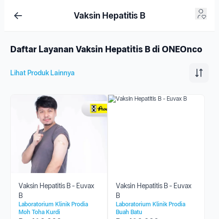
Vaksin Hepatitis B
Daftar Layanan Vaksin Hepatitis B di ONEOnco
Lihat Produk Lainnya
Vaksin Hepatitis B - Euvax
Vaksin Hepatitis B - Euvax
B
B
Laboratorium Klinik Prodia
Laboratorium Klinik Prodia
Moh Toha Kurdi
Buah Batu