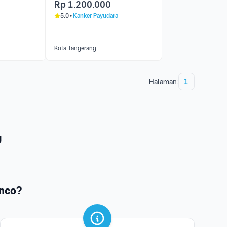
Rp
1.200.000
5.0
Kanker Payudara
Kota Tangerang
Halaman:
1
g
nco?