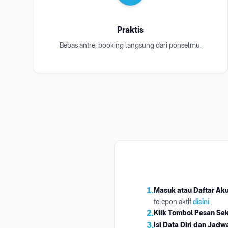
Praktis
Bebas antre, booking langsung dari ponselmu.
1.
Masuk atau Daftar Ak
telepon aktif
disini
.
2.
Klik Tombol Pesan Se
3.
Isi Data Diri dan Jadw