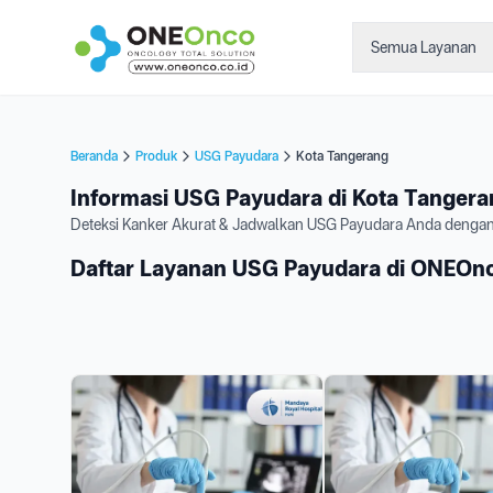
Semua Layanan
Beranda
Produk
USG Payudara
Kota Tangerang
Informasi USG Payudara di Kota Tanger
Deteksi Kanker Akurat & Jadwalkan USG Payudara Anda deng
Daftar Layanan USG Payudara di ONEOn