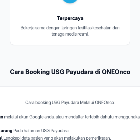
Terpercaya
Bekerja sama dengan jaringan fasilitas kesehatan dan
tenaga medis resmi.
Cara Booking USG Payudara di ONEOnco
Cara booking USG Payudara Melalui ONEOnco:
un
melalui akun Google anda, atau mendaftar terlebih dahulu menggunaka
karang
Pada halaman USG Payudara.
al
Lengkapi data pasien yang akan melakukan pemeriksaan.