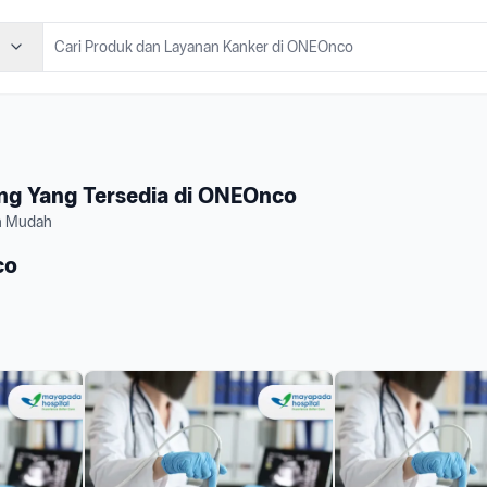
ang Yang Tersedia di ONEOnco
an Mudah
co