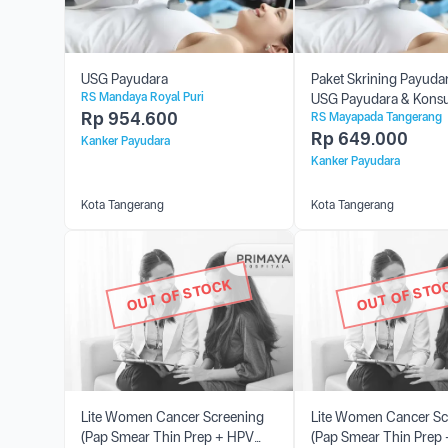
USG Payudara
Paket Skrining Payuda
RS Mandaya Royal Puri
USG Payudara & Konsu
Rp
954.600
RS Mayapada Tangerang
Rp
649.000
Kanker Payudara
Kanker Payudara
Kota Tangerang
Kota Tangerang
OUT OF STOCK
OUT OF STO
Lite Women Cancer Screening
Lite Women Cancer Sc
(Pap Smear Thin Prep + HPV
(Pap Smear Thin Prep