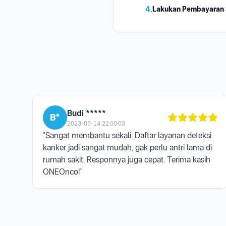
4.
Lakukan Pembayaran
Budi *****
B*
2023-05-14 22:00:03
"Sangat membantu sekali. Daftar layanan deteksi
kanker jadi sangat mudah, gak perlu antri lama di
rumah sakit. Responnya juga cepat. Terima kasih
ONEOnco!"