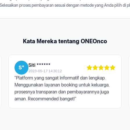
Selesaikan proses pembayaran sesuai dengan metode yang Anda pilih di 
Kata Mereka tentang ONEOnco
Siti ******
S*
2023-05-17 14:30:12
"Platform yang sangat informatif dan lengkap.
Menggunakan layanan booking untuk keluarga,
prosesnya transparan dan pembayarannya juga
aman. Recommended banget!"