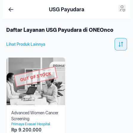
USG Payudara
Daftar Layanan USG Payudara di ONEOnco
Lihat Produk Lainnya
OUT OF STOCK
Advanced Women Cancer
Screening
Primaya Evasari Hospital
Rp
9.200.000