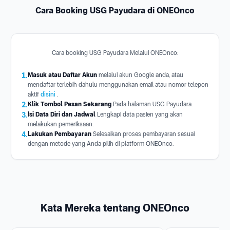
Cara Booking USG Payudara di ONEOnco
Cara booking USG Payudara Melalui ONEOnco:
1.
Masuk atau Daftar Akun
melalui akun Google anda, atau
mendaftar terlebih dahulu menggunakan email atau nomor telepon
aktif
disini
.
2.
Klik Tombol Pesan Sekarang
Pada halaman USG Payudara.
3.
Isi Data Diri dan Jadwal
Lengkapi data pasien yang akan
melakukan pemeriksaan.
4.
Lakukan Pembayaran
Selesaikan proses pembayaran sesuai
dengan metode yang Anda pilih di platform ONEOnco.
Kata Mereka tentang ONEOnco