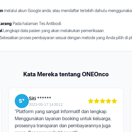
un
melalui akun Google anda, atau mendaftar terlebih dahulu menggunaka
karang
Pada halaman Tes Antibodi.
al
Lengkapi data pasien yang akan melakukan pemeriksaan.
Selesaikan proses pembayaran sesuai dengan metode yang Anda pilih di 
Kata Mereka tentang ONEOnco
Siti ******
S*
2023-05-17 14:30:12
"Platform yang sangat informatif dan lengkap.
Menggunakan layanan booking untuk keluarga,
prosesnya transparan dan pembayarannya juga