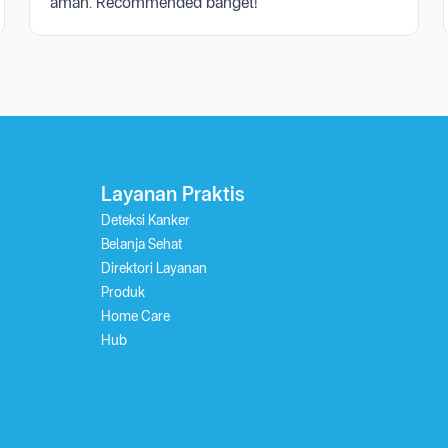
aman. Recommended banget!"
Layanan Praktis
Deteksi Kanker
Belanja Sehat
Direktori Layanan
Produk
Home Care
Hub