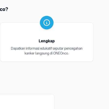
nco?
Lengkap
Dapatkan informasi edukatif seputar pencegahan
kanker langsung di ONEOnco.