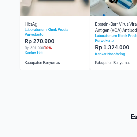
HbsAg
Epstein-Barr Virus Vir
Laboratorium Klinik Prodia
Antigen (VCA) Antibod
Purwokerto
Laboratorium Klinik Prodi
Rp
270.900
Purwokerto
Rp
1.324.000
Rp
301.000
10%
Kanker Hati
Kanker Nasofaring
Kabupaten Banyumas
Kabupaten Banyumas
Es