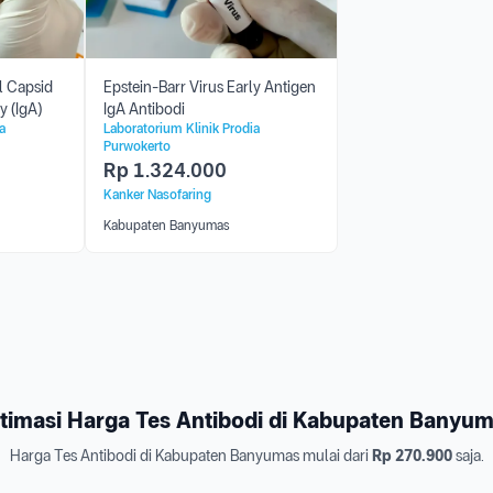
al Capsid
Epstein-Barr Virus Early Antigen
y (IgA)
IgA Antibodi
a
Laboratorium Klinik Prodia
Purwokerto
Rp
1.324.000
Kanker Nasofaring
Kabupaten Banyumas
timasi Harga Tes Antibodi di Kabupaten Banyu
Harga Tes Antibodi di Kabupaten Banyumas mulai dari
Rp 270.900
saja.