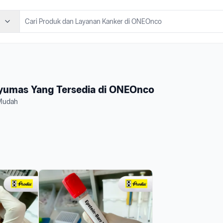
nyumas Yang Tersedia di ONEOnco
 Mudah