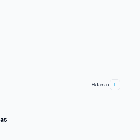
Halaman:
1
mas