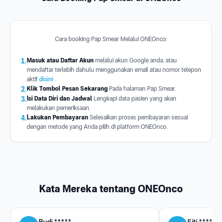
Cara booking Pap Smear Melalui ONEOnco:
1.
Masuk atau Daftar Akun
melalui akun Google anda, atau
mendaftar terlebih dahulu menggunakan email atau nomor telepon
aktif
disini
.
2.
Klik Tombol Pesan Sekarang
Pada halaman Pap Smear.
3.
Isi Data Diri dan Jadwal
Lengkapi data pasien yang akan
melakukan pemeriksaan.
4.
Lakukan Pembayaran
Selesaikan proses pembayaran sesuai
dengan metode yang Anda pilih di platform ONEOnco.
Kata Mereka tentang ONEOnco