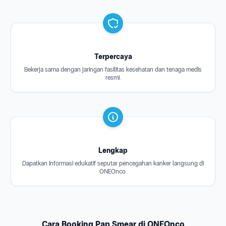
Terpercaya
Bekerja sama dengan jaringan fasilitas kesehatan dan tenaga medis
resmi.
Lengkap
Dapatkan informasi edukatif seputar pencegahan kanker langsung di
ONEOnco.
Cara Booking Pap Smear di ONEOnco