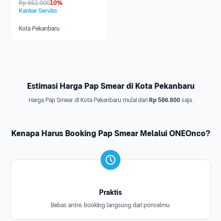
Rp
652.000
10%
Kanker Serviks
Kota Pekanbaru
Estimasi Harga Pap Smear di Kota Pekanbaru
Harga Pap Smear di Kota Pekanbaru mulai dari
Rp 586.800
saja.
Kenapa Harus Booking Pap Smear Melalui ONEOnco?
Praktis
Bebas antre, booking langsung dari ponselmu.