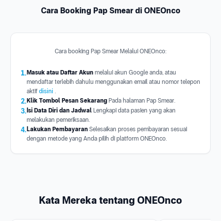
Cara Booking Pap Smear di ONEOnco
Cara booking Pap Smear Melalui ONEOnco:
1.
Masuk atau Daftar Akun
melalui akun Google anda, atau
mendaftar terlebih dahulu menggunakan email atau nomor telepon
aktif
disini
.
2.
Klik Tombol Pesan Sekarang
Pada halaman Pap Smear.
3.
Isi Data Diri dan Jadwal
Lengkapi data pasien yang akan
melakukan pemeriksaan.
4.
Lakukan Pembayaran
Selesaikan proses pembayaran sesuai
dengan metode yang Anda pilih di platform ONEOnco.
Kata Mereka tentang ONEOnco