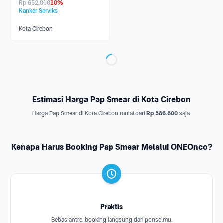
Rp
652.000
10%
Kanker Serviks
Kota Cirebon
Estimasi Harga Pap Smear di Kota Cirebon
Harga Pap Smear di Kota Cirebon mulai dari
Rp 586.800
saja.
Kenapa Harus Booking Pap Smear Melalui ONEOnco?
Praktis
Bebas antre, booking langsung dari ponselmu.