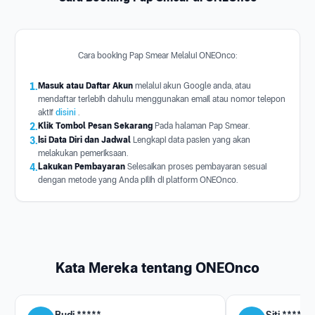
Cara booking Pap Smear Melalui ONEOnco:
1.
Masuk atau Daftar Akun
melalui akun Google anda, atau
mendaftar terlebih dahulu menggunakan email atau nomor telepon
aktif
disini
.
2.
Klik Tombol Pesan Sekarang
Pada halaman Pap Smear.
3.
Isi Data Diri dan Jadwal
Lengkapi data pasien yang akan
melakukan pemeriksaan.
4.
Lakukan Pembayaran
Selesaikan proses pembayaran sesuai
dengan metode yang Anda pilih di platform ONEOnco.
Kata Mereka tentang ONEOnco