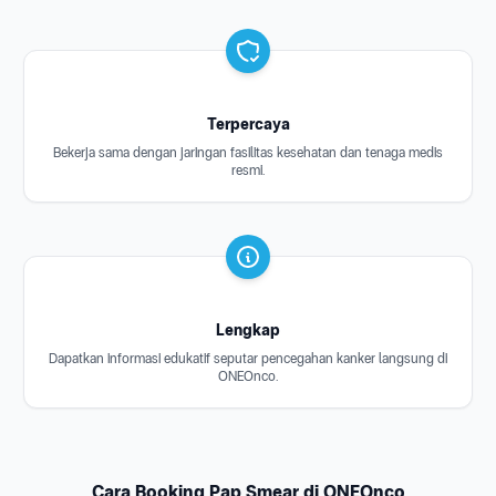
Terpercaya
Bekerja sama dengan jaringan fasilitas kesehatan dan tenaga medis
resmi.
Lengkap
Dapatkan informasi edukatif seputar pencegahan kanker langsung di
ONEOnco.
Cara Booking Pap Smear di ONEOnco