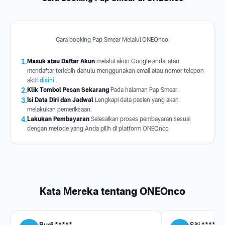
Cara booking Pap Smear Melalui ONEOnco:
1.
Masuk atau Daftar Akun
melalui akun Google anda, atau
mendaftar terlebih dahulu menggunakan email atau nomor telepon
aktif
disini
.
2.
Klik Tombol Pesan Sekarang
Pada halaman Pap Smear.
3.
Isi Data Diri dan Jadwal
Lengkapi data pasien yang akan
melakukan pemeriksaan.
4.
Lakukan Pembayaran
Selesaikan proses pembayaran sesuai
dengan metode yang Anda pilih di platform ONEOnco.
Kata Mereka tentang ONEOnco