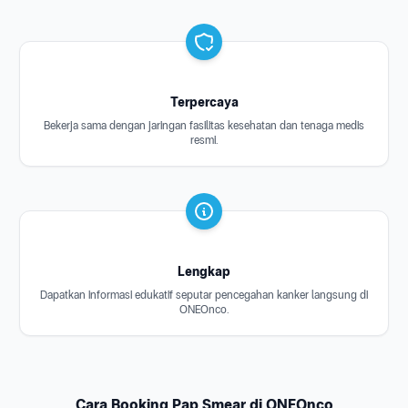
Terpercaya
Bekerja sama dengan jaringan fasilitas kesehatan dan tenaga medis
resmi.
Lengkap
Dapatkan informasi edukatif seputar pencegahan kanker langsung di
ONEOnco.
Cara Booking Pap Smear di ONEOnco