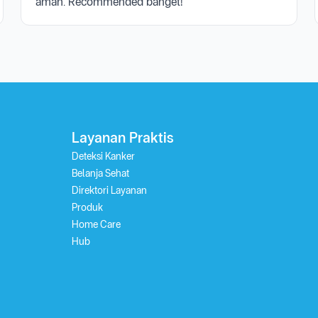
aman. Recommended banget!"
Layanan Praktis
Deteksi Kanker
Belanja Sehat
Direktori Layanan
Produk
Home Care
Hub