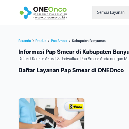
Semua Layanan
Beranda
Produk
Pap Smear
Kabupaten Banyumas
Informasi Pap Smear di Kabupaten Bany
Deteksi Kanker Akurat & Jadwalkan Pap Smear Anda dengan M
Daftar Layanan Pap Smear di ONEOnco