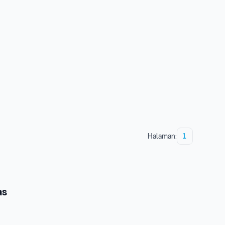
Halaman:
1
as