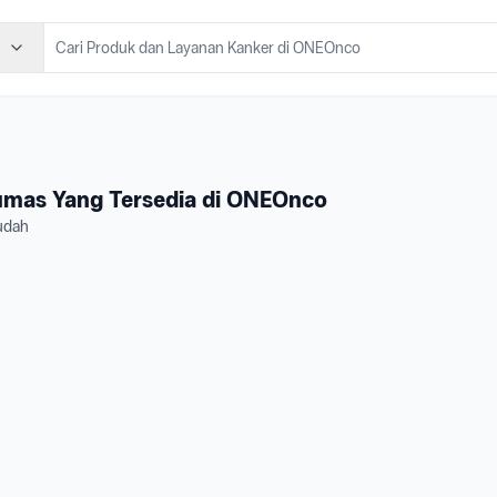
umas Yang Tersedia di ONEOnco
udah