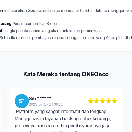
un
melalui akun Google anda, atau mendaftar terlebih dahulu menggunaka
karang
Pada halaman Pap Smear.
al
Lengkapi data pasien yang akan melakukan pemeriksaan.
Selesaikan proses pembayaran sesuai dengan metode yang Anda pilih di 
Kata Mereka tentang ONEOnco
Siti ******
S*
2023-05-17 14:30:12
"Platform yang sangat informatif dan lengkap.
Menggunakan layanan booking untuk keluarga,
prosesnya transparan dan pembayarannya juga