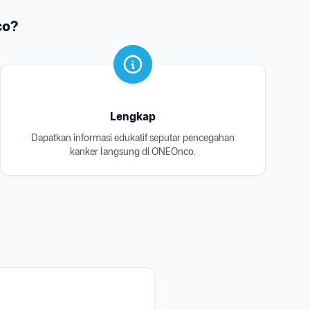
co?
Lengkap
Dapatkan informasi edukatif seputar pencegahan
kanker langsung di ONEOnco.