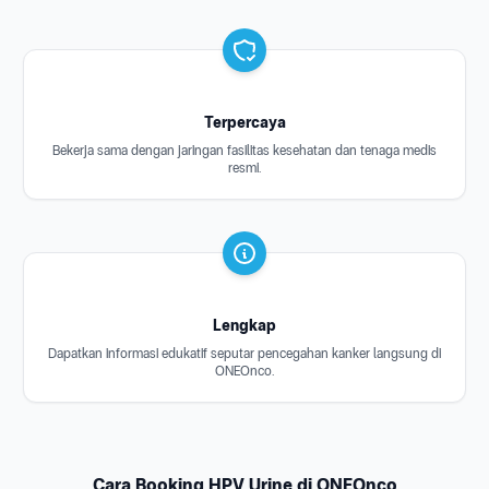
Terpercaya
Bekerja sama dengan jaringan fasilitas kesehatan dan tenaga medis
resmi.
Lengkap
Dapatkan informasi edukatif seputar pencegahan kanker langsung di
ONEOnco.
Cara Booking HPV Urine di ONEOnco