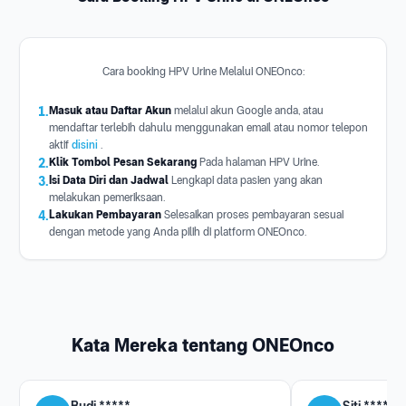
Cara booking HPV Urine Melalui ONEOnco:
1.
Masuk atau Daftar Akun
melalui akun Google anda, atau
mendaftar terlebih dahulu menggunakan email atau nomor telepon
aktif
disini
.
2.
Klik Tombol Pesan Sekarang
Pada halaman HPV Urine.
3.
Isi Data Diri dan Jadwal
Lengkapi data pasien yang akan
melakukan pemeriksaan.
4.
Lakukan Pembayaran
Selesaikan proses pembayaran sesuai
dengan metode yang Anda pilih di platform ONEOnco.
Kata Mereka tentang ONEOnco