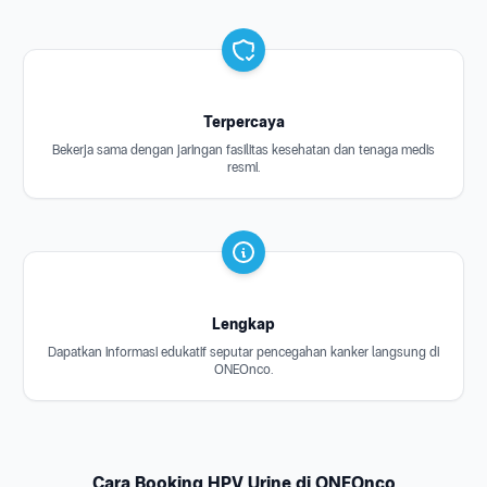
Terpercaya
Bekerja sama dengan jaringan fasilitas kesehatan dan tenaga medis
resmi.
Lengkap
Dapatkan informasi edukatif seputar pencegahan kanker langsung di
ONEOnco.
Cara Booking HPV Urine di ONEOnco