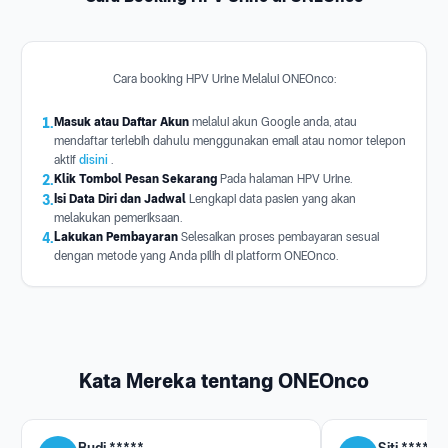
Cara booking HPV Urine Melalui ONEOnco:
1.
Masuk atau Daftar Akun
melalui akun Google anda, atau
mendaftar terlebih dahulu menggunakan email atau nomor telepon
aktif
disini
.
2.
Klik Tombol Pesan Sekarang
Pada halaman HPV Urine.
3.
Isi Data Diri dan Jadwal
Lengkapi data pasien yang akan
melakukan pemeriksaan.
4.
Lakukan Pembayaran
Selesaikan proses pembayaran sesuai
dengan metode yang Anda pilih di platform ONEOnco.
Kata Mereka tentang ONEOnco