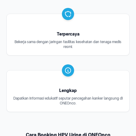
Terpercaya
Bekerja sama dengan jaringan fasilitas kesehatan dan tenaga medis
resmi.
Lengkap
Dapatkan informasi edukatif seputar pencegahan kanker langsung di
ONEOnco.
Cara Booking HPV Urine di ONEOnco