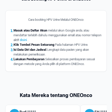
Cara booking HPV Urine Melalui ONEOnco:
1.
Masuk atau Daftar Akun
melalui akun Google anda, atau
mendaftar terlebih dahulu menggunakan email atau nomor telepon
aktif
disini
.
2.
Klik Tombol Pesan Sekarang
Pada halaman HPV Urine.
3.
Isi Data Diri dan Jadwal
Lengkapi data pasien yang akan
melakukan pemeriksaan.
4.
Lakukan Pembayaran
Selesaikan proses pembayaran sesuai
dengan metode yang Anda pilih di platform ONEOnco.
Kata Mereka tentang ONEOnco